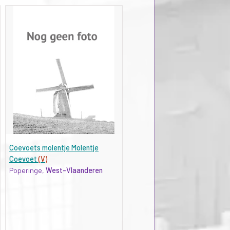
Coevoets molentje Molentje
Coevoet
(V)
Poperinge,
West-Vlaanderen