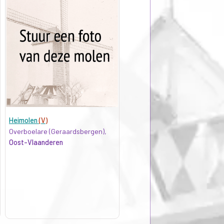
Heimolen
(V)
Overboelare (Geraardsbergen),
Oost-Vlaanderen