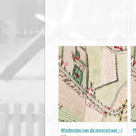
Windmolen van de Ieperstraat - I
M