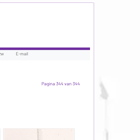
zw
E-mail
Pagina 344 van 344