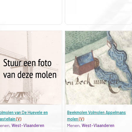
olmolen van De Huevele en
Beekmolen Volmolen Appelmans
astellain
(V)
molen
(V)
enen,
West-Vlaanderen
Menen,
West-Vlaanderen