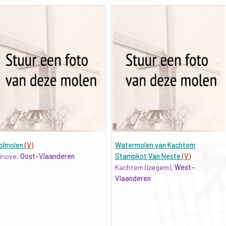
olmolen
(V)
Watermolen van Kachtem
inove,
Oost-Vlaanderen
Stampkot Van Neste
(V)
Kachtem (Izegem),
West-
Vlaanderen