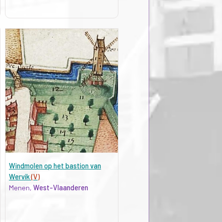
Windmolen op het bastion van
Wervik
(V)
Menen,
West-Vlaanderen