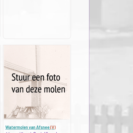
Watermolen van Afsnee
(V)