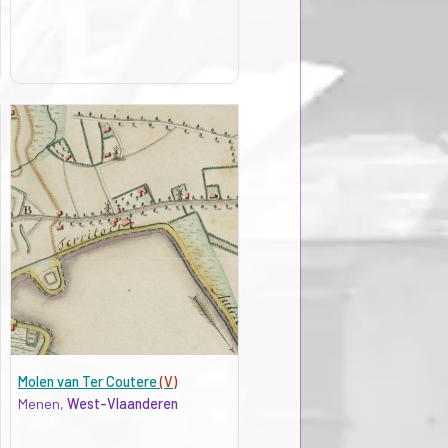
Molen van Ter Coutere
(V)
Menen,
West-Vlaanderen