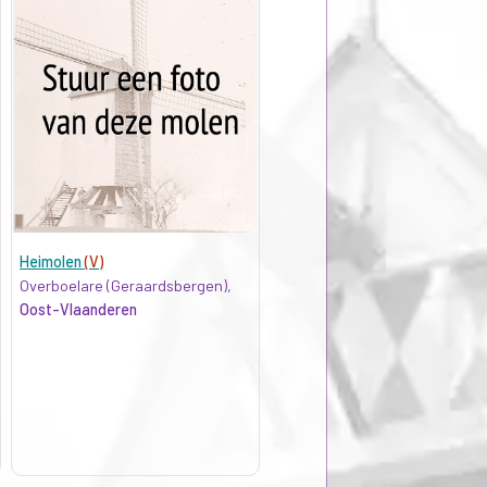
Heimolen
(V)
Overboelare (Geraardsbergen),
Oost-Vlaanderen