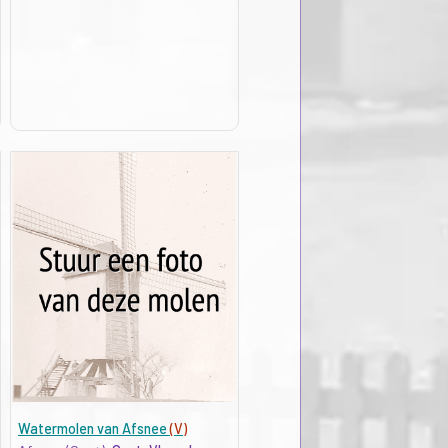
Watermolen van Afsnee
(V)