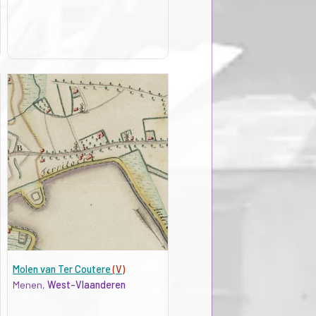
Molen van Ter Coutere
(V)
Menen,
West-Vlaanderen