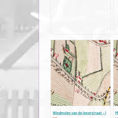
Windmolen van de Ieperstraat - I
M