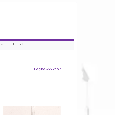
zw
E-mail
Pagina 344 van 344