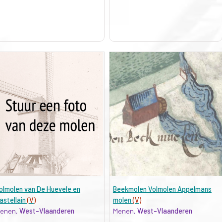
olmolen van De Huevele en
Beekmolen Volmolen Appelmans
astellain
(V)
molen
(V)
enen,
West-Vlaanderen
Menen,
West-Vlaanderen