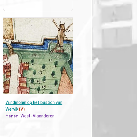
Windmolen op het bastion van
Wervik
(V)
Menen,
West-Vlaanderen