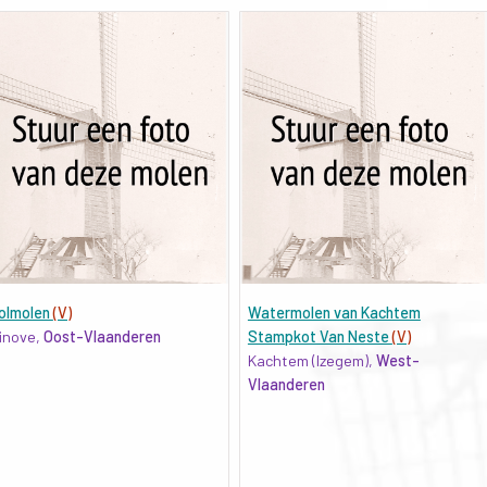
olmolen
(V)
Watermolen van Kachtem
inove,
Oost-Vlaanderen
Stampkot Van Neste
(V)
Kachtem (Izegem),
West-
Vlaanderen