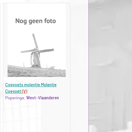
Coevoets molentje Molentje
Coevoet
(V)
Poperinge,
West-Vlaanderen