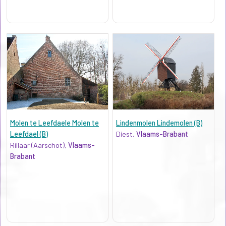
Molen te Leefdaele Molen te
Lindenmolen Lindemolen (B)
Leefdael (B)
Diest,
Vlaams-Brabant
Rillaar (Aarschot),
Vlaams-
Brabant