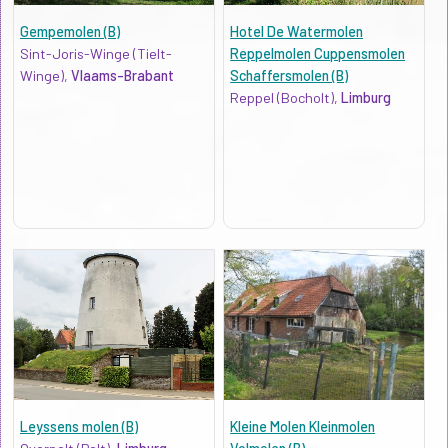
Gempemolen (B)
Hotel De Watermolen
Sint-Joris-Winge (Tielt-
Reppelmolen Cuppensmolen
Winge),
Vlaams-Brabant
Schaffersmolen (B)
Reppel (Bocholt),
Limburg
Leyssens molen (B)
Kleine Molen Kleinmolen