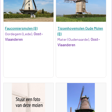
Fauconniersmolen (B)
Tissenhovemolen Oude Molen
Oordegem (Lede),
Oost-
(B)
Vlaanderen
Mater (Oudenaarde),
Oost-
Vlaanderen