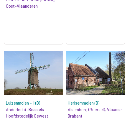
Oost-Vlaanderen
Luizenmolen - II (B)
Herisemmolen (B)
Anderlecht,
Brussels
Alsemberg (Beersel),
Vlaams-
Hoofdstedelijk Gewest
Brabant