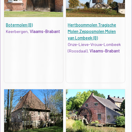
Botermolen (B)
Hertboommolen Tragische
Keerbergen,
Vlaams-Brabant
Molen Zepposmolen Molen
van Lombeek (B)
Onze-Lieve-Vrouw-Lombeek
(Roosdaal),
Vlaams-Brabant