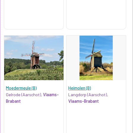
Moedermeule (B)
Heimolen (B)
Gelrode (Aarschot),
Vlaams-
Langdorp (Aarschot),
Brabant
Vlaams-Brabant