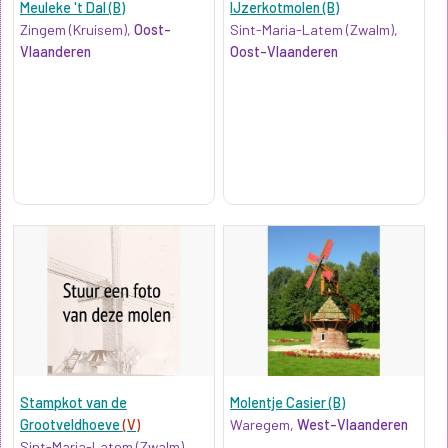
Meuleke 't Dal (B)
IJzerkotmolen (B)
Zingem (Kruisem),
Oost-
Sint-Maria-Latem (Zwalm),
Vlaanderen
Oost-Vlaanderen
Stampkot van de
Molentje Casier (B)
Grootveldhoeve
(V)
Waregem,
West-Vlaanderen
Sint-Maria-Latem (Zwalm),