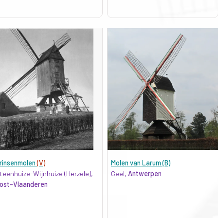
rinsenmolen
(V)
Molen van Larum (B)
teenhuize-Wijnhuize (Herzele),
Geel,
Antwerpen
ost-Vlaanderen