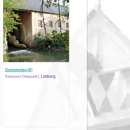
Dorpsmolen (B)
Stevoort (Hasselt),
Limburg