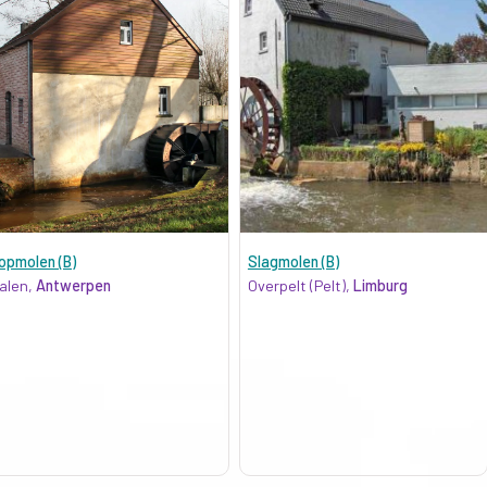
opmolen (B)
Slagmolen (B)
alen,
Antwerpen
Overpelt (Pelt),
Limburg