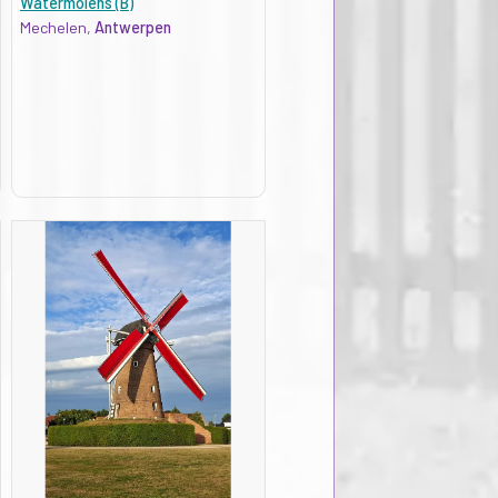
Watermolens (B)
Mechelen,
Antwerpen