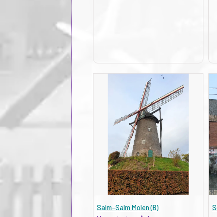
Salm-Salm Molen (B)
S