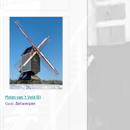
Molen van 't Veld (B)
Geel,
Antwerpen