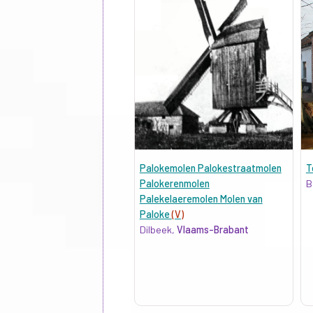
Palokemolen Palokestraatmolen
T
Palokerenmolen
B
Palekelaeremolen Molen van
Paloke
(V)
Dilbeek,
Vlaams-Brabant