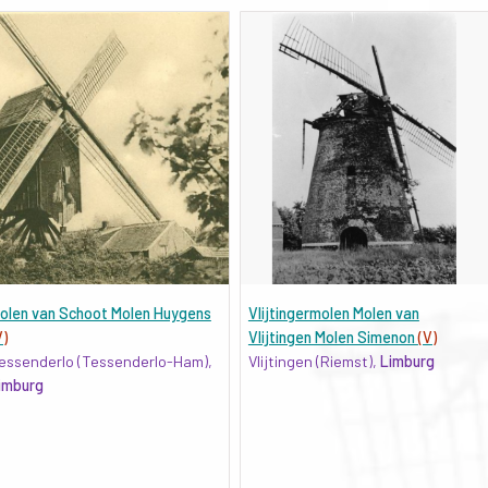
olen van Schoot Molen Huygens
Vlijtingermolen Molen van
V)
Vlijtingen Molen Simenon
(V)
essenderlo (Tessenderlo-Ham),
Vlijtingen (Riemst),
Limburg
imburg