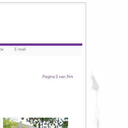
zw
E-mail
Pagina 2 van 344