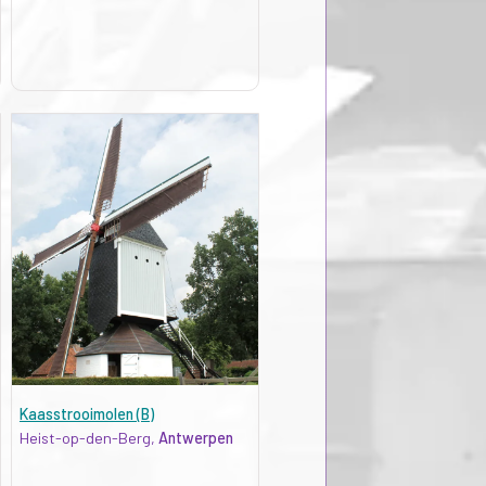
Kaasstrooimolen (B)
Heist-op-den-Berg,
Antwerpen