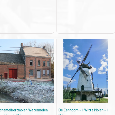
chemelbertmolen Watermolen
De Eenhoorn - II Witte Molen - II