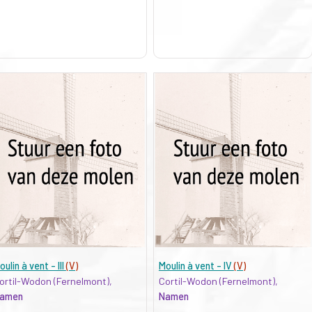
oulin à vent - III
(V)
Moulin à vent - IV
(V)
ortil-Wodon (Fernelmont),
Cortil-Wodon (Fernelmont),
amen
Namen