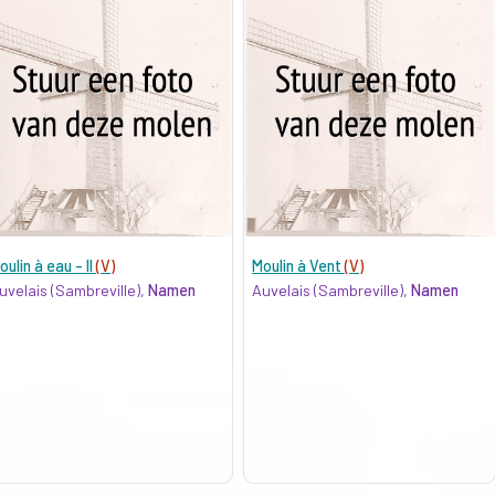
oulin à eau - II
(V)
Moulin à Vent
(V)
uvelais (Sambreville),
Namen
Auvelais (Sambreville),
Namen