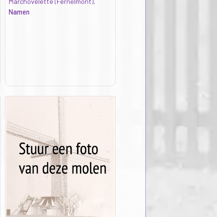
Marchovelette (Fernelmont),
Namen