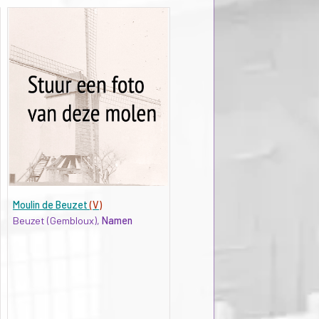
Moulin de Beuzet
(V)
Beuzet (Gembloux),
Namen