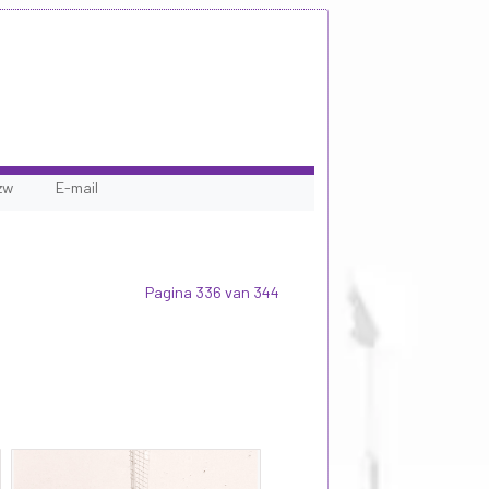
zw
E-mail
Pagina 336 van 344