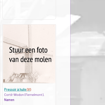
Pressoir à huile
(V)
Cortil-Wodon (Fernelmont),
Namen