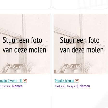
oulin à vent - III
(V)
Moulin à huile
(V)
ghezée,
Namen
Celles (Houyet),
Namen