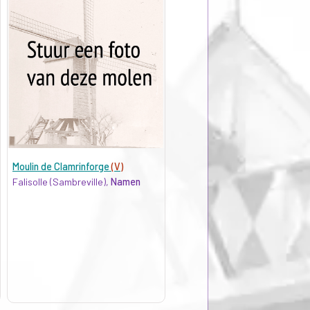
Moulin de Clamrinforge
(V)
Falisolle (Sambreville),
Namen