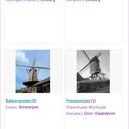
Bakkersmolen (B)
Prinsenmolen
(V)
Essen,
Antwerpen
Steenhuize-Wijnhuize
(Herzele),
Oost-Vlaanderen