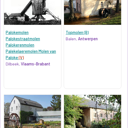
Palokemolen
Topmolen (B)
Palokestraatmolen
Balen,
Antwerpen
Palokerenmolen
Palekelaeremolen Molen van
Paloke
(V)
Dilbeek,
Vlaams-Brabant