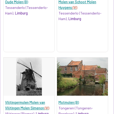
Oude Molen (B)
Molen van Schoot Molen
Tessenderlo (Tessenderlo-
Huygens
(V)
Ham),
Limburg
Tessenderlo (Tessenderlo-
Ham),
Limburg
Vlijtingermolen Molen van
Motmolen (B)
Vlijtingen Molen Simenon
(V)
Tongeren (Tongeren-
Vlijtingen (Riemst),
Limburg
Borgloon),
Limburg