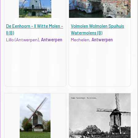
De Eenhoorn - II Witte Molen -
Volmolen Wolmolen Spuihuis
II (B)
Watermolens (B)
Lillo (Antwerpen),
Antwerpen
Mechelen,
Antwerpen