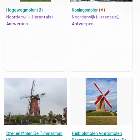
Hogewegmolen (B)
Koningsmolen
(V)
Noorderwijk (Herentals),
Noorderwijk (Herentals),
Antwerpen
Antwerpen
Stenen Molen De Timmerman
Heiblokmolen Voetsmolen