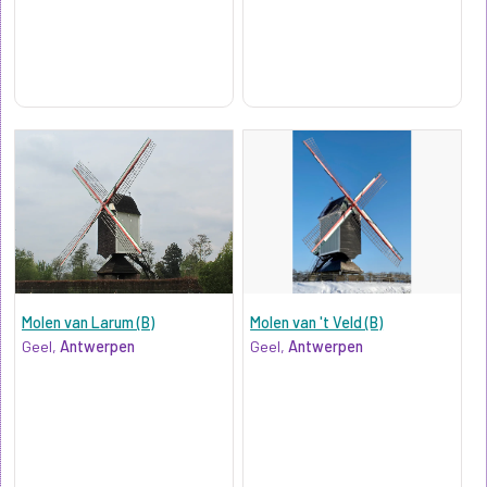
Molen van Larum (B)
Molen van 't Veld (B)
Geel,
Antwerpen
Geel,
Antwerpen