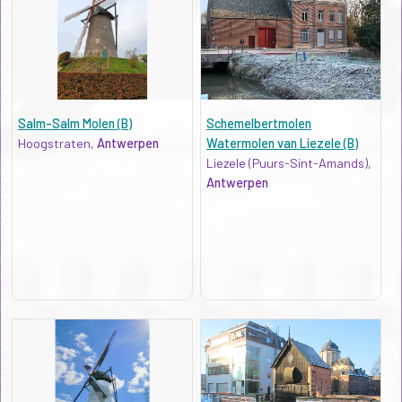
Salm-Salm Molen (B)
Schemelbertmolen
Hoogstraten,
Antwerpen
Watermolen van Liezele (B)
Liezele (Puurs-Sint-Amands),
Antwerpen