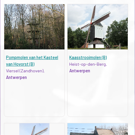
Pompmolen van het Kasteel
Kaasstrooimolen (B)
van Hovorst (B)
Heist-op-den-Berg,
Viersel (Zandhoven),
Antwerpen
Antwerpen