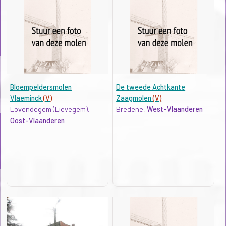
Bloempeldersmolen
De tweede Achtkante
Vlaeminck
(V)
Zaagmolen
(V)
Lovendegem (Lievegem),
Bredene,
West-Vlaanderen
Oost-Vlaanderen