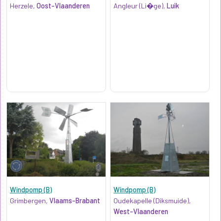
Herzele,
Oost-Vlaanderen
Angleur (Li�ge),
Luik
Windpomp (B)
Windpomp (B)
Grimbergen,
Vlaams-Brabant
Oudekapelle (Diksmuide),
West-Vlaanderen