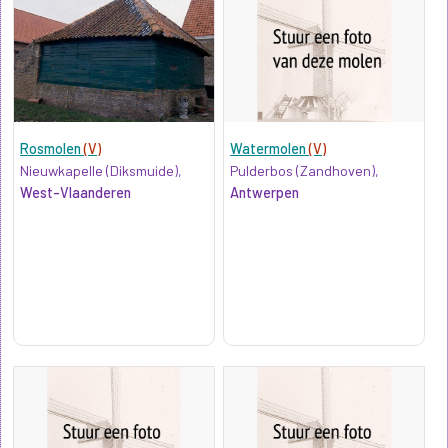
Rosmolen
(V)
Watermolen
(V)
Nieuwkapelle (Diksmuide),
Pulderbos (Zandhoven),
West-Vlaanderen
Antwerpen