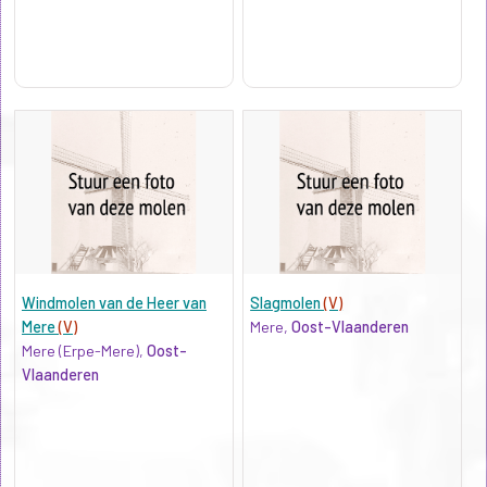
Windmolen van de Heer van
Slagmolen
(V)
Mere
(V)
Mere,
Oost-Vlaanderen
Mere (Erpe-Mere),
Oost-
Vlaanderen