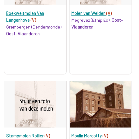
Boekweitmolen Van
Molen van Welden
(V)
Langenhove
(V)
Megrevez (Etnip Ed),
Oost-
Grembergen (Dendermonde),
Vlaanderen
Oost-Vlaanderen
Stampmolen Rollier
(V)
Moulin Marcotty
(V)