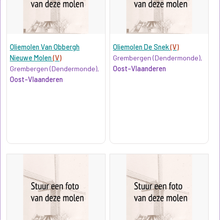
Oliemolen Van Obbergh
Oliemolen De Snek
(V)
Nieuwe Molen
(V)
Grembergen (Dendermonde),
Grembergen (Dendermonde),
Oost-Vlaanderen
Oost-Vlaanderen