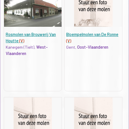
Rosmolen van Brouwerij Van
Bloempelmolen van De Ronne
Houtte
(V)
(V)
Kanegem (Tielt),
West-
Gent,
Oost-Vlaanderen
Vlaanderen