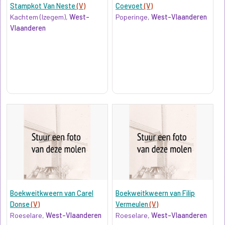
Stampkot Van Neste
(V)
Coevoet
(V)
Kachtem (Izegem),
West-
Poperinge,
West-Vlaanderen
Vlaanderen
Boekweitkweern van Carel
Boekweitkweern van Filip
Donse
(V)
Vermeulen
(V)
Roeselare,
West-Vlaanderen
Roeselare,
West-Vlaanderen