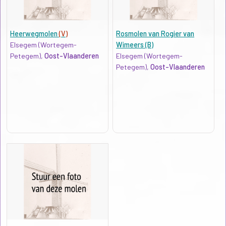
Heerwegmolen
(V)
Rosmolen van Rogier van
Elsegem (Wortegem-
Wimeers (B)
Petegem),
Oost-Vlaanderen
Elsegem (Wortegem-
Petegem),
Oost-Vlaanderen