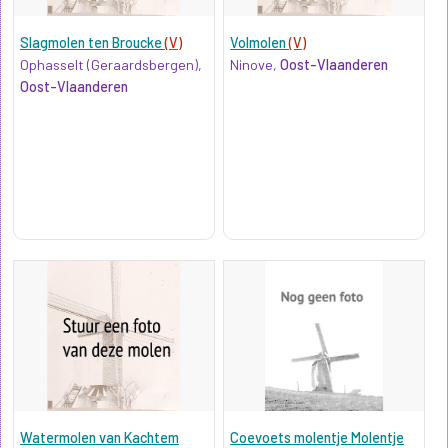
Slagmolen ten Broucke
(V)
Volmolen
(V)
Ophasselt (Geraardsbergen),
Ninove,
Oost-Vlaanderen
Oost-Vlaanderen
Watermolen van Kachtem
Coevoets molentje Molentje