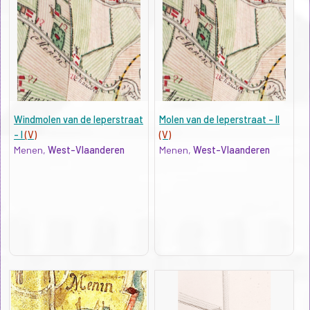
Windmolen van de Ieperstraat
Molen van de Ieperstraat - II
- I
(V)
(V)
Menen,
West-Vlaanderen
Menen,
West-Vlaanderen