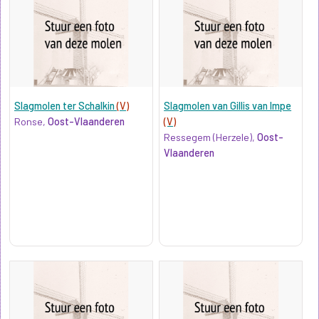
Slagmolen ter Schalkin
(V)
Slagmolen van Gillis van Impe
Ronse,
Oost-Vlaanderen
(V)
Ressegem (Herzele),
Oost-
Vlaanderen