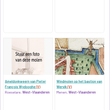
Ameldonkweern van Pieter
Windmolen op het bastion van
François Wydooghe
(V)
Wervik
(V)
Roeselare,
West-Vlaanderen
Menen,
West-Vlaanderen