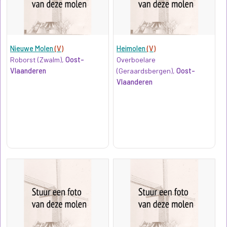
Nieuwe Molen
(V)
Heimolen
(V)
Roborst (Zwalm),
Oost-
Overboelare
Vlaanderen
(Geraardsbergen),
Oost-
Vlaanderen