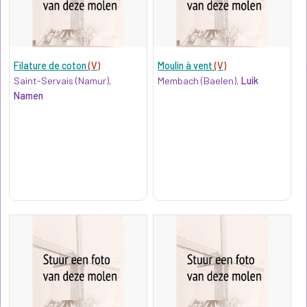
Filature de coton
(V)
Moulin à vent
(V)
Saint-Servais (Namur),
Membach (Baelen),
Luik
Namen