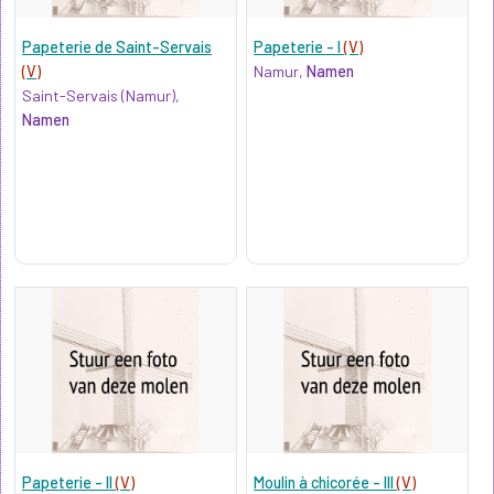
Papeterie de Saint-Servais
Papeterie - I
(V)
(V)
Namur,
Namen
Saint-Servais (Namur),
Namen
Papeterie - II
(V)
Moulin à chicorée - III
(V)