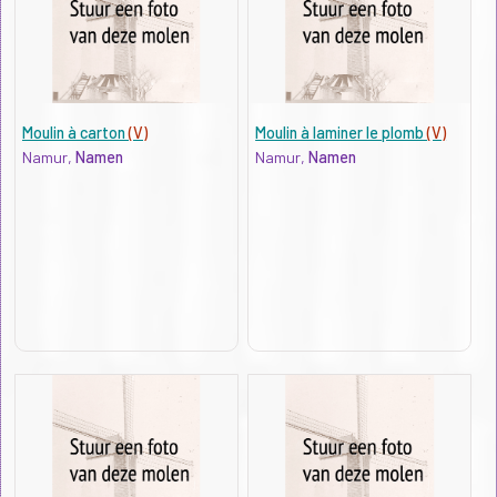
Moulin à carton
(V)
Moulin à laminer le plomb
(V)
Namur,
Namen
Namur,
Namen