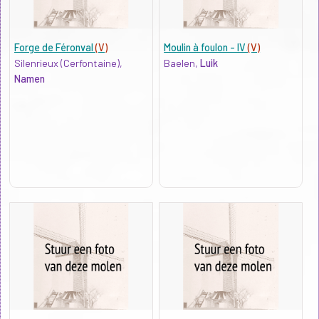
Forge de Féronval
(V)
Moulin à foulon - IV
(V)
Silenrieux (Cerfontaine),
Baelen,
Luik
Namen