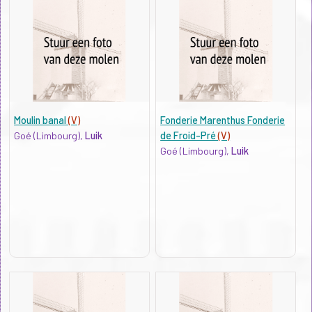
Moulin banal
(V)
Fonderie Marenthus Fonderie
Goé (Limbourg),
Luik
de Froid-Pré
(V)
Goé (Limbourg),
Luik