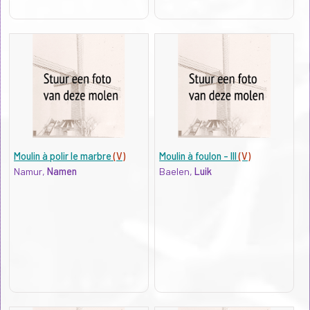
Moulin à polir le marbre
(V)
Moulin à foulon - III
(V)
Namur,
Namen
Baelen,
Luik