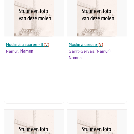
Moulin à chicorée - II
(V)
Moulin à céruse
(V)
Namur,
Namen
Saint-Servais (Namur),
Namen