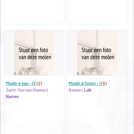
Moulin à eau - IV
(V)
Moulin à foulon - I
(V)
Saint-Servais (Namur),
Baelen,
Luik
Namen