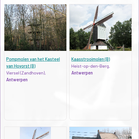
Pompmolen van het Kasteel
Kaasstrooimolen (B)
van Hovorst (B)
Heist-op-den-Berg,
Viersel (Zandhoven),
Antwerpen
Antwerpen