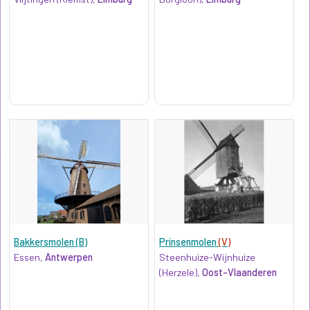
Bakkersmolen (B)
Prinsenmolen
(V)
Essen,
Antwerpen
Steenhuize-Wijnhuize
(Herzele),
Oost-Vlaanderen