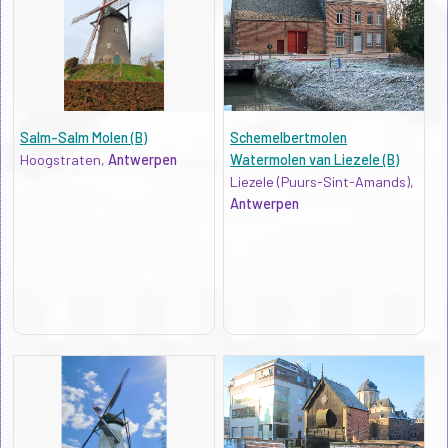
Salm-Salm Molen (B)
Schemelbertmolen
Hoogstraten,
Antwerpen
Watermolen van Liezele (B)
Liezele (Puurs-Sint-Amands),
Antwerpen