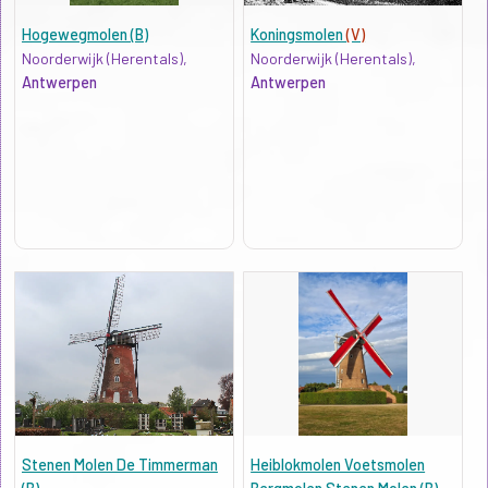
Hogewegmolen (B)
Koningsmolen
(V)
Noorderwijk (Herentals),
Noorderwijk (Herentals),
Antwerpen
Antwerpen
Stenen Molen De Timmerman
Heiblokmolen Voetsmolen