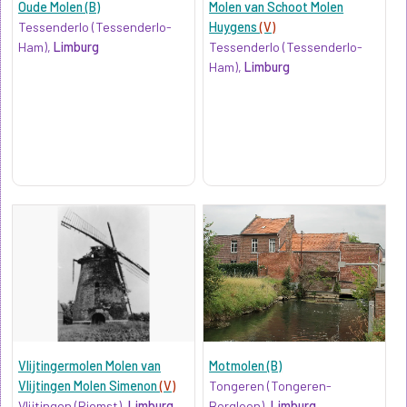
Oude Molen (B)
Molen van Schoot Molen
Tessenderlo (Tessenderlo-
Huygens
(V)
Ham),
Limburg
Tessenderlo (Tessenderlo-
Ham),
Limburg
Vlijtingermolen Molen van
Motmolen (B)
Vlijtingen Molen Simenon
(V)
Tongeren (Tongeren-
Vlijtingen (Riemst),
Limburg
Borgloon),
Limburg