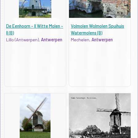
De Eenhoorn - II Witte Molen -
Volmolen Wolmolen Spuihuis
II (B)
Watermolens (B)
Lillo (Antwerpen),
Antwerpen
Mechelen,
Antwerpen