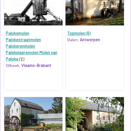
Palokemolen
Topmolen (B)
Palokestraatmolen
Balen,
Antwerpen
Palokerenmolen
Palekelaeremolen Molen van
Paloke
(V)
Dilbeek,
Vlaams-Brabant