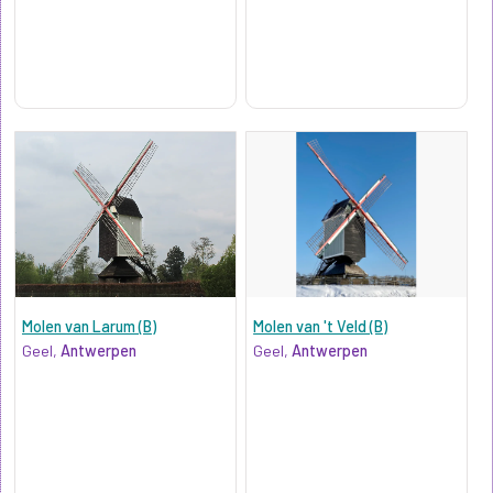
Molen van Larum (B)
Molen van 't Veld (B)
Geel,
Antwerpen
Geel,
Antwerpen