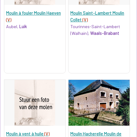
Moulin à fouler Moulin Haeven
Moulin Saint-Lambert Moulin
(V)
Collet
(V)
Aubel,
Luik
Tourinnes-Saint-Lambert
(Walhain),
Waals-Brabant
Moulin à vent à huile
(V)
Moulin Hacherelle Moulin de