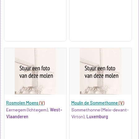
Rosmolen Moens
(V)
Moulin de Sommethonne
(V)
Eernegem (Ichtegem),
West-
Sommethonne (Meix-devant-
Vlaanderen
Virton),
Luxemburg