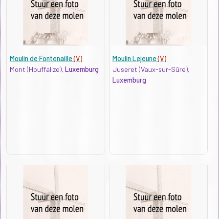
Moulin de Fontenaille
(V)
Moulin Lejeune
(V)
Mont (Houffalize),
Luxemburg
Juseret (Vaux-sur-Sûre),
Luxemburg