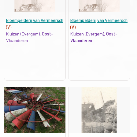
Bloempelderij van Vermeersch
Bloempelderij van Vermeersch
(V)
(V)
Kluizen (Evergem),
Oost-
Kluizen (Evergem),
Oost-
Vlaanderen
Vlaanderen