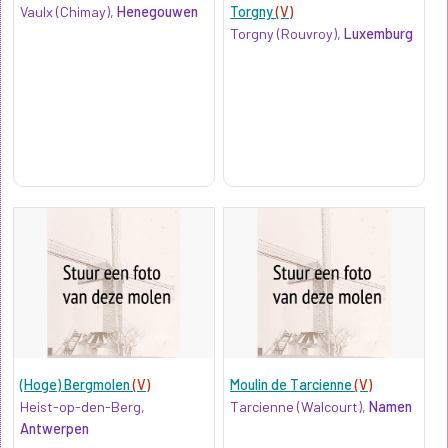
Vaulx (Chimay),
Henegouwen
Torgny
(V)
Torgny (Rouvroy),
Luxemburg
(Hoge) Bergmolen
(V)
Moulin de Tarcienne
(V)
Heist-op-den-Berg,
Tarcienne (Walcourt),
Namen
Antwerpen