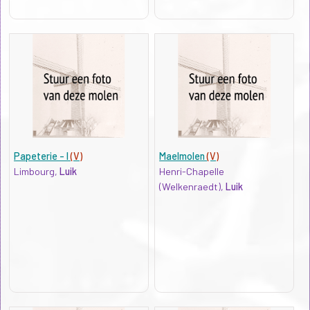
Papeterie - I
(V)
Maelmolen
(V)
Limbourg,
Luik
Henri-Chapelle
(Welkenraedt),
Luik