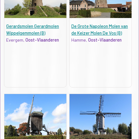
Gerardsmolen Gerardmolen
De Grote Napoleon Molen van
Wippelgemmolen (B)
de Keizer Molen De Vos (B)
Evergem,
Oost-Vlaanderen
Hamme,
Oost-Vlaanderen