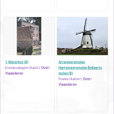
't Waterkot (B)
Artemeersmolen
Erembodegem (Aalst),
Oost-
Hartemeersmolen Bollaerts
Vlaanderen
molen (B)
Poeke (Aalter),
Oost-
Vlaanderen