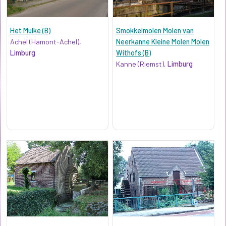
Het Mulke (B)
Smokkelmolen Molen van
Achel (Hamont-Achel),
Neerkanne Kleine Molen Molen
Limburg
Withofs (B)
Kanne (Riemst),
Limburg