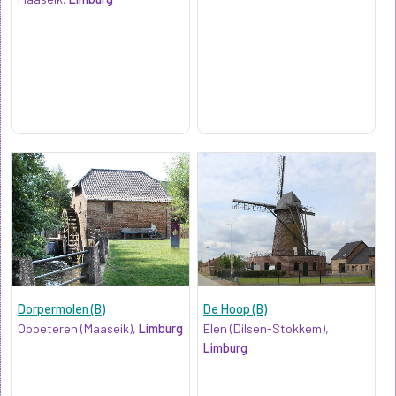
Dorpermolen (B)
De Hoop (B)
Opoeteren (Maaseik),
Limburg
Elen (Dilsen-Stokkem),
Limburg