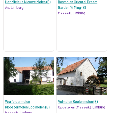
Het Mieleke Nieuwe Molen (B)
Bosmolen Oriental Dream
As,
Limburg
Garden Yi Ming (B)
Maaseik,
Limburg
Wurfeldermolen
Volmolen Beelenmolen (B)
Kloostermolen Looimolen (B)
Opoeteren (Maaseik),
Limburg
Maaseik,
Limburg