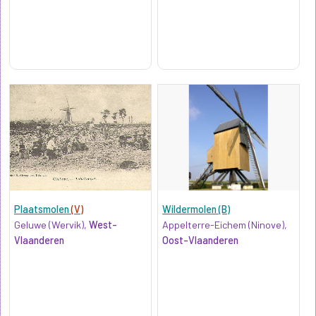
Plaatsmolen
(V)
Wildermolen (B)
Geluwe (Wervik),
West-
Appelterre-Eichem (Ninove),
Vlaanderen
Oost-Vlaanderen