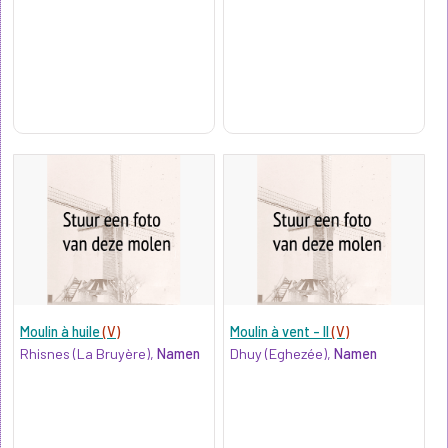
Moulin à huile
(V)
Moulin à vent - II
(V)
Rhisnes (La Bruyère),
Namen
Dhuy (Eghezée),
Namen