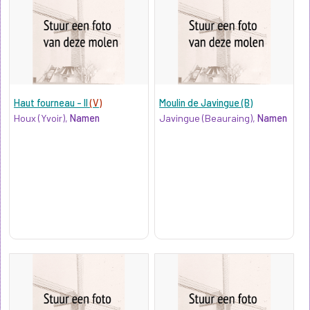
Haut fourneau - II
(V)
Moulin de Javingue (B)
Houx (Yvoir),
Namen
Javingue (Beauraing),
Namen