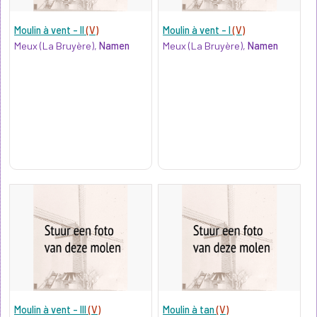
Moulin à vent - II
(V)
Moulin à vent - I
(V)
Meux (La Bruyère),
Namen
Meux (La Bruyère),
Namen
Moulin à vent - III
(V)
Moulin à tan
(V)