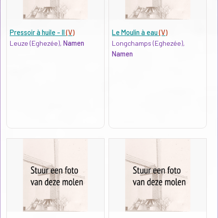
Pressoir à huile - II
(V)
Le Moulin à eau
(V)
Leuze (Eghezée),
Namen
Longchamps (Eghezée),
Namen