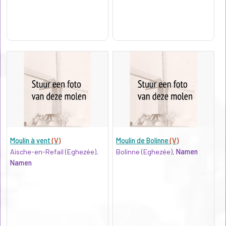
Moulin à vent
(V)
Moulin de Bolinne
(V)
Aische-en-Refail (Eghezée),
Bolinne (Eghezée),
Namen
Namen