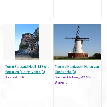
Moulin Bertrand Moulin Li Biche
Moulin d'Hondzocht Molen van
Moulin les Quatre-Vents (B)
Hondzocht (B)
Donceel,
Luik
Saintes (Tubize),
Waals-
Brabant