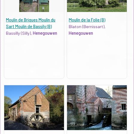
Moulin de Briques Moulin du
Moulin de la Folie (B)
Sart Moulin de Bassily (B)
Blaton (Bernissart),
Bassilly (Silly),
Henegouwen
Henegouwen