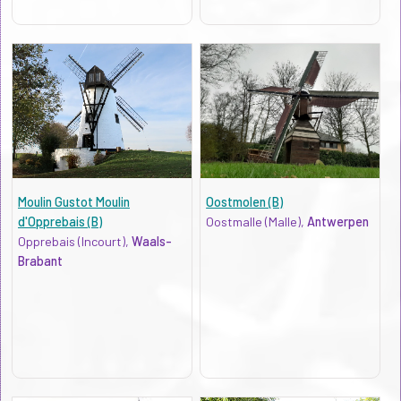
Moulin Gustot Moulin
Oostmolen (B)
d'Opprebais (B)
Oostmalle (Malle),
Antwerpen
Opprebais (Incourt),
Waals-
Brabant