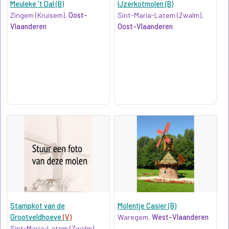
Meuleke 't Dal (B)
IJzerkotmolen (B)
Zingem (Kruisem),
Oost-
Sint-Maria-Latem (Zwalm),
Vlaanderen
Oost-Vlaanderen
Stampkot van de
Molentje Casier (B)
Grootveldhoeve
(V)
Waregem,
West-Vlaanderen
Sint-Maria-Latem (Zwalm),