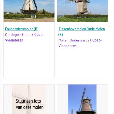
Fauconniersmolen (B)
Tissenhovemolen Oude Molen
Oordegem (Lede),
Oost-
(B)
Vlaanderen
Mater (Oudenaarde),
Oost-
Vlaanderen