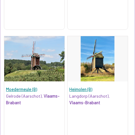
Moedermeule (B)
Heimolen (B)
Gelrode (Aarschot),
Vlaams-
Langdorp (Aarschot),
Brabant
Vlaams-Brabant