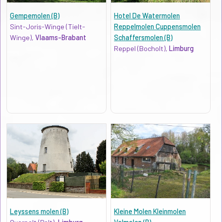
Gempemolen (B)
Hotel De Watermolen
Sint-Joris-Winge (Tielt-
Reppelmolen Cuppensmolen
Winge),
Vlaams-Brabant
Schaffersmolen (B)
Reppel (Bocholt),
Limburg
Leyssens molen (B)
Kleine Molen Kleinmolen