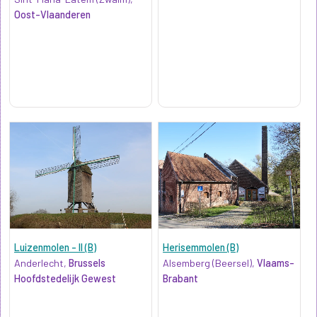
Oost-Vlaanderen
Luizenmolen - II (B)
Herisemmolen (B)
Anderlecht,
Brussels
Alsemberg (Beersel),
Vlaams-
Hoofdstedelijk Gewest
Brabant