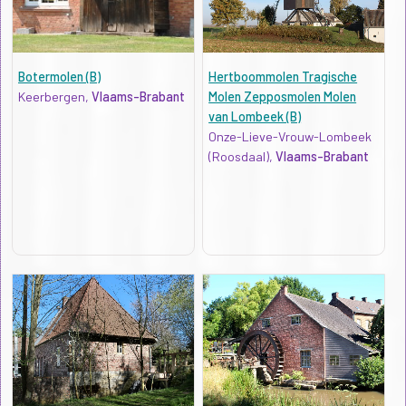
Botermolen (B)
Hertboommolen Tragische
Keerbergen,
Vlaams-Brabant
Molen Zepposmolen Molen
van Lombeek (B)
Onze-Lieve-Vrouw-Lombeek
(Roosdaal),
Vlaams-Brabant