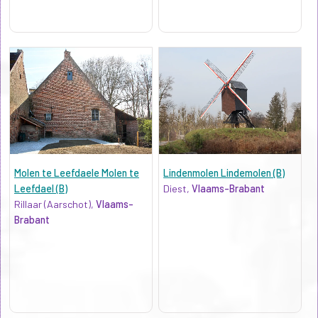
Molen te Leefdaele Molen te
Lindenmolen Lindemolen (B)
Leefdael (B)
Diest,
Vlaams-Brabant
Rillaar (Aarschot),
Vlaams-
Brabant