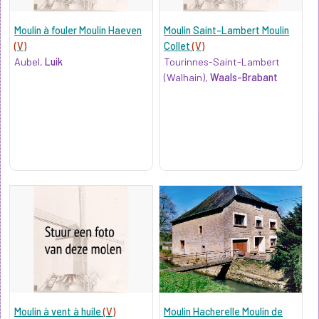
Moulin à fouler Moulin Haeven
Moulin Saint-Lambert Moulin
(V)
Collet
(V)
Aubel,
Luik
Tourinnes-Saint-Lambert
(Walhain),
Waals-Brabant
Moulin à vent à huile
(V)
Moulin Hacherelle Moulin de