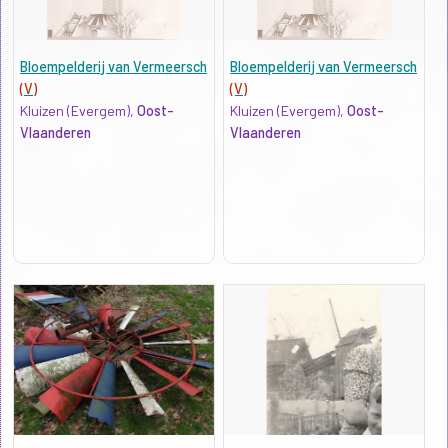
Bloempelderij van Vermeersch
Bloempelderij van Vermeersch
(V)
(V)
Kluizen (Evergem),
Oost-
Kluizen (Evergem),
Oost-
Vlaanderen
Vlaanderen