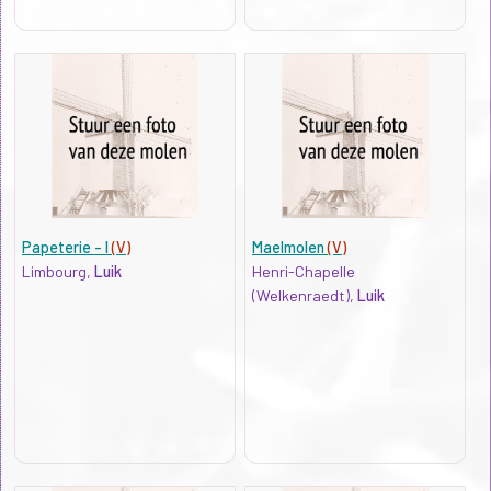
Papeterie - I
(V)
Maelmolen
(V)
Limbourg,
Luik
Henri-Chapelle
(Welkenraedt),
Luik