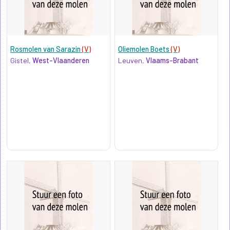
Rosmolen van Sarazin
(V)
Oliemolen Boets
(V)
Gistel,
West-Vlaanderen
Leuven,
Vlaams-Brabant