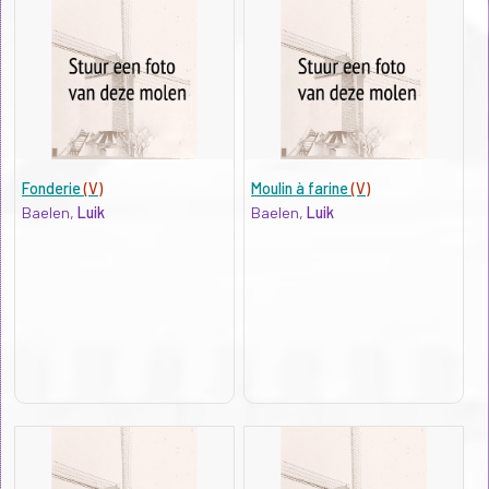
Fonderie
(V)
Moulin à farine
(V)
Baelen,
Luik
Baelen,
Luik