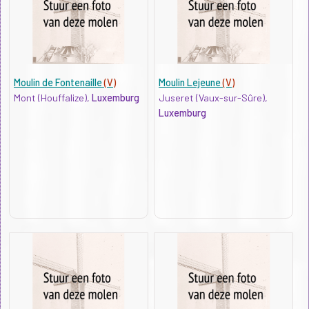
Moulin de Fontenaille
(V)
Moulin Lejeune
(V)
Mont (Houffalize),
Luxemburg
Juseret (Vaux-sur-Sûre),
Luxemburg