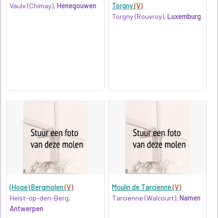
Vaulx (Chimay),
Henegouwen
Torgny
(V)
Torgny (Rouvroy),
Luxemburg
(Hoge) Bergmolen
(V)
Moulin de Tarcienne
(V)
Heist-op-den-Berg,
Tarcienne (Walcourt),
Namen
Antwerpen