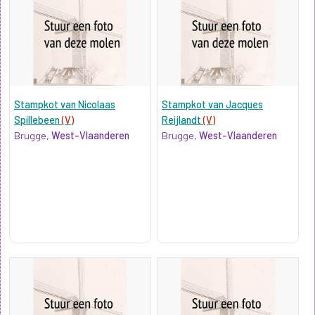
Stampkot van Nicolaas
Stampkot van Jacques
Spillebeen
(V)
Reijlandt
(V)
Brugge,
West-Vlaanderen
Brugge,
West-Vlaanderen