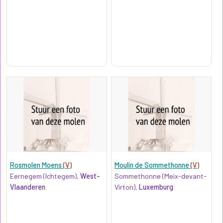
Rosmolen Moens
(V)
Moulin de Sommethonne
(V)
Eernegem (Ichtegem),
West-
Sommethonne (Meix-devant-
Vlaanderen
Virton),
Luxemburg