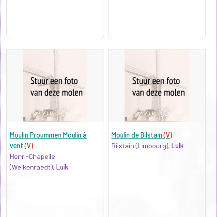
Moulin Proummen Moulin à
Moulin de Bilstain
(V)
vent
(V)
Bilstain (Limbourg),
Luik
Henri-Chapelle
(Welkenraedt),
Luik