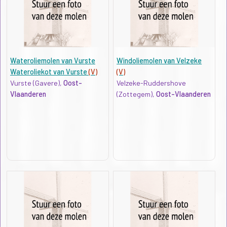
Wateroliemolen van Vurste
Windoliemolen van Velzeke
Wateroliekot van Vurste
(V)
(V)
Vurste (Gavere),
Oost-
Velzeke-Ruddershove
Vlaanderen
(Zottegem),
Oost-Vlaanderen