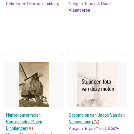
Geistingen (Kinrooi),
Limburg
Neigem (Ninove),
Oost-
Vlaanderen
Muntekoutermolen
Stapmolen van Jacob Van den
Houtenmolen Molen
Nieuwenburg
(V)
D'hollander
(V)
Aaigem (Erpe-Mere),
Oost-