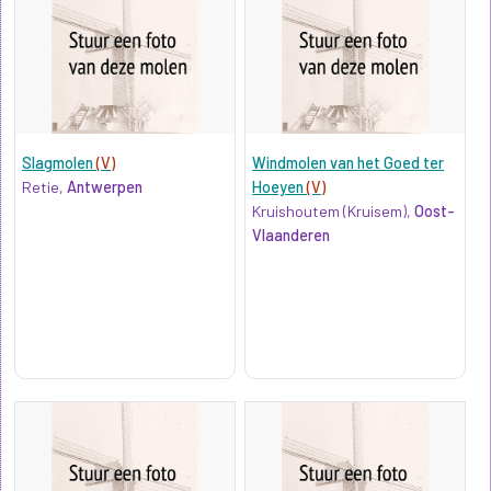
Slagmolen
(V)
Windmolen van het Goed ter
Retie,
Antwerpen
Hoeyen
(V)
Kruishoutem (Kruisem),
Oost-
Vlaanderen