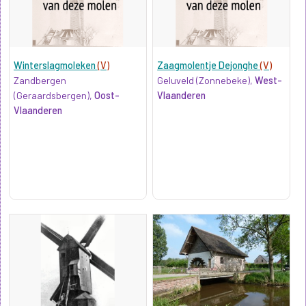
Winterslagmoleken
(V)
Zaagmolentje Dejonghe
(V)
Zandbergen
Geluveld (Zonnebeke),
West-
(Geraardsbergen),
Oost-
Vlaanderen
Vlaanderen