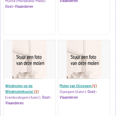
Munte (Merelbeke-Melle),
Vlaanderen
Oost-Vlaanderen
Windmolen op de
Molen van Gijzegem
(V)
Windmolenkouter
(V)
Gijzegem (Aalst),
Oost-
Erembodegem (Aalst),
Oost-
Vlaanderen
Vlaanderen