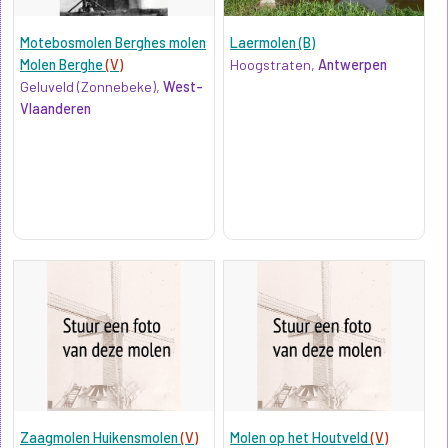
Motebosmolen Berghes molen
Laermolen (B)
Molen Berghe
(V)
Hoogstraten,
Antwerpen
Geluveld (Zonnebeke),
West-
Vlaanderen
Zaagmolen Huikensmolen
(V)
Molen op het Houtveld
(V)