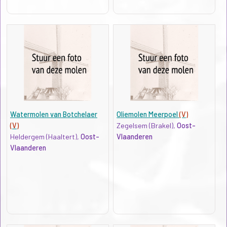
Watermolen van Botchelaer
Oliemolen Meerpoel
(V)
(V)
Zegelsem (Brakel),
Oost-
Heldergem (Haaltert),
Oost-
Vlaanderen
Vlaanderen