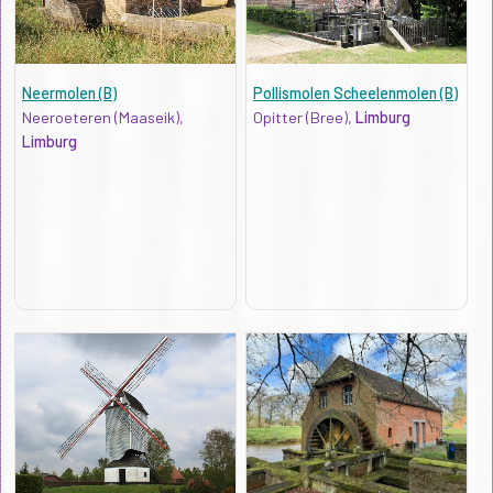
Neermolen (B)
Pollismolen Scheelenmolen (B)
Neeroeteren (Maaseik),
Opitter (Bree),
Limburg
Limburg