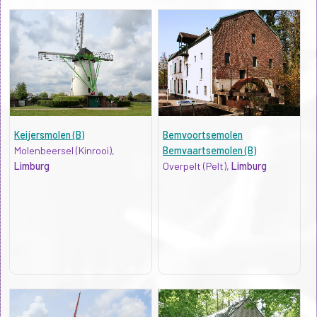
Keijersmolen (B)
Bemvoortsemolen
Molenbeersel (Kinrooi),
Bemvaartsemolen (B)
Limburg
Overpelt (Pelt),
Limburg