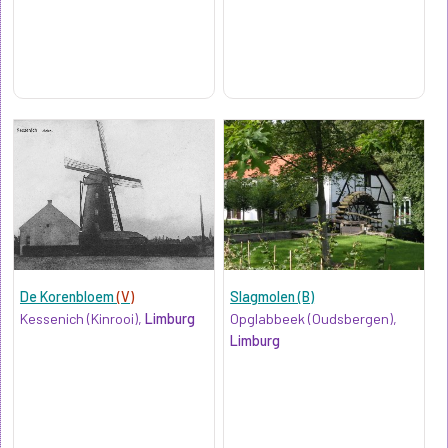
De Korenbloem
(V)
Slagmolen (B)
Kessenich (Kinrooi),
Limburg
Opglabbeek (Oudsbergen),
Limburg