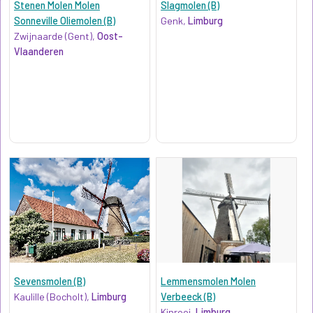
Stenen Molen Molen
Slagmolen (B)
Sonneville Oliemolen (B)
Genk,
Limburg
Zwijnaarde (Gent),
Oost-
Vlaanderen
Sevensmolen (B)
Lemmensmolen Molen
Kaulille (Bocholt),
Limburg
Verbeeck (B)
Kinrooi,
Limburg