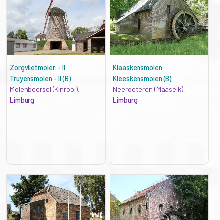
Zorgvlietmolen - II
Klaaskensmolen
Truyensmolen - II (B)
Kleeskensmolen (B)
Molenbeersel (Kinrooi),
Neeroeteren (Maaseik),
Limburg
Limburg