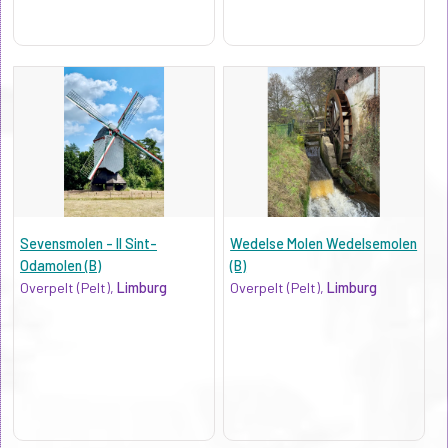
Sevensmolen - II Sint-
Wedelse Molen Wedelsemolen
Odamolen (B)
(B)
Overpelt (Pelt),
Limburg
Overpelt (Pelt),
Limburg