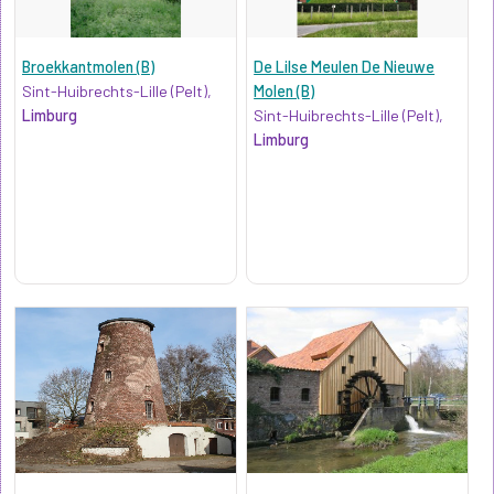
Broekkantmolen (B)
De Lilse Meulen De Nieuwe
Sint-Huibrechts-Lille (Pelt),
Molen (B)
Limburg
Sint-Huibrechts-Lille (Pelt),
Limburg