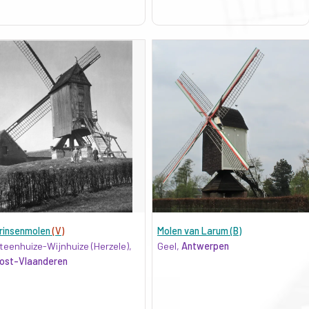
rinsenmolen
(V)
Molen van Larum (B)
teenhuize-Wijnhuize (Herzele),
Geel,
Antwerpen
ost-Vlaanderen