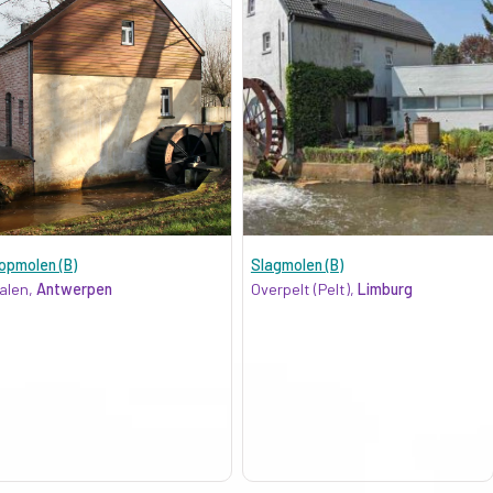
opmolen (B)
Slagmolen (B)
alen,
Antwerpen
Overpelt (Pelt),
Limburg