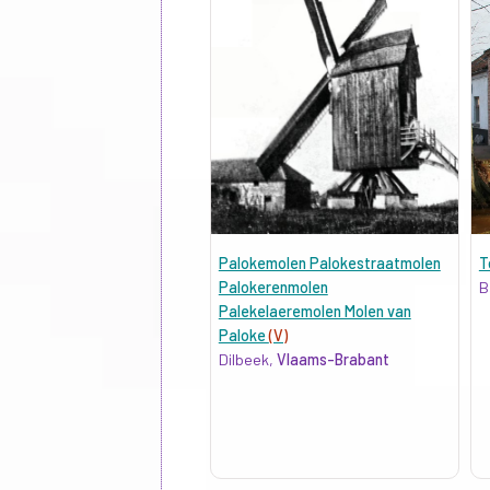
Palokemolen Palokestraatmolen
T
Palokerenmolen
B
Palekelaeremolen Molen van
Paloke
(V)
Dilbeek,
Vlaams-Brabant