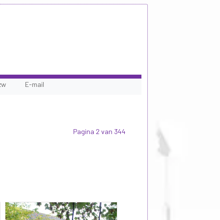
zw
E-mail
Pagina 2 van 344