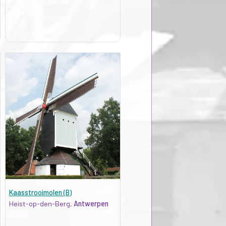
Kaasstrooimolen (B)
Heist-op-den-Berg,
Antwerpen