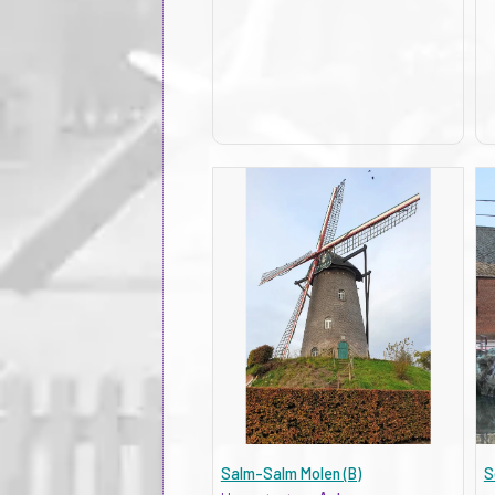
Salm-Salm Molen (B)
S