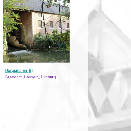
Dorpsmolen (B)
Stevoort (Hasselt),
Limburg