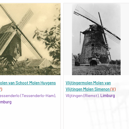
olen van Schoot Molen Huygens
Vlijtingermolen Molen van
V)
Vlijtingen Molen Simenon
(V)
essenderlo (Tessenderlo-Ham),
Vlijtingen (Riemst),
Limburg
imburg