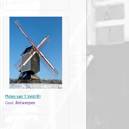
Molen van 't Veld (B)
Geel,
Antwerpen