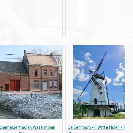
chemelbertmolen Watermolen
De Eenhoorn - II Witte Molen - II