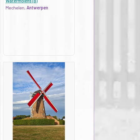
Watermolens (B)
Mechelen,
Antwerpen