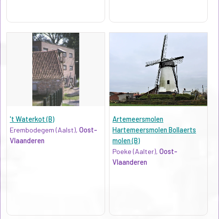
't Waterkot (B)
Artemeersmolen
Erembodegem (Aalst),
Oost-
Hartemeersmolen Bollaerts
Vlaanderen
molen (B)
Poeke (Aalter),
Oost-
Vlaanderen