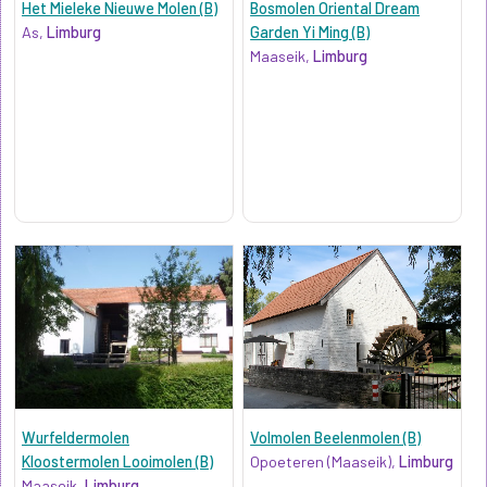
Het Mieleke Nieuwe Molen (B)
Bosmolen Oriental Dream
As,
Limburg
Garden Yi Ming (B)
Maaseik,
Limburg
Wurfeldermolen
Volmolen Beelenmolen (B)
Kloostermolen Looimolen (B)
Opoeteren (Maaseik),
Limburg
Maaseik,
Limburg