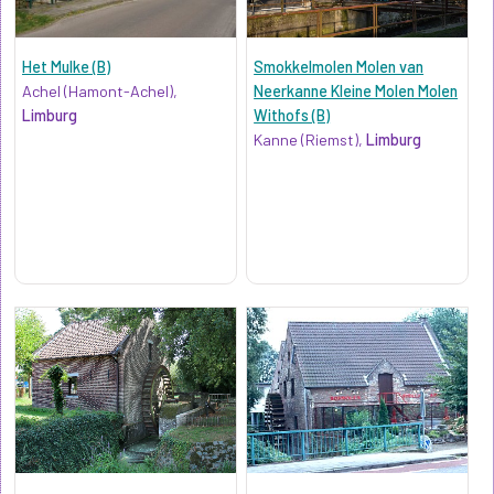
Het Mulke (B)
Smokkelmolen Molen van
Achel (Hamont-Achel),
Neerkanne Kleine Molen Molen
Limburg
Withofs (B)
Kanne (Riemst),
Limburg