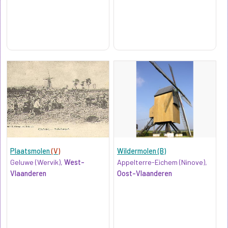
Plaatsmolen
(V)
Wildermolen (B)
Geluwe (Wervik),
West-
Appelterre-Eichem (Ninove),
Vlaanderen
Oost-Vlaanderen