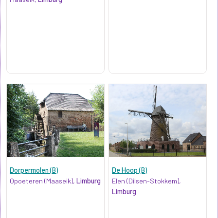
Dorpermolen (B)
De Hoop (B)
Opoeteren (Maaseik),
Limburg
Elen (Dilsen-Stokkem),
Limburg