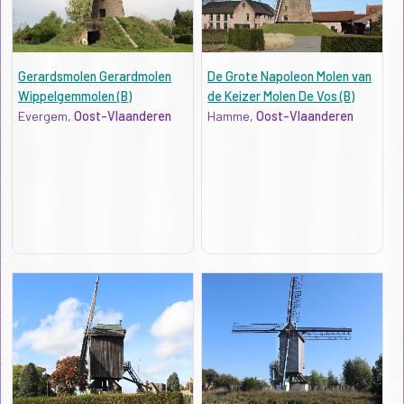
Gerardsmolen Gerardmolen
De Grote Napoleon Molen van
Wippelgemmolen (B)
de Keizer Molen De Vos (B)
Evergem,
Oost-Vlaanderen
Hamme,
Oost-Vlaanderen