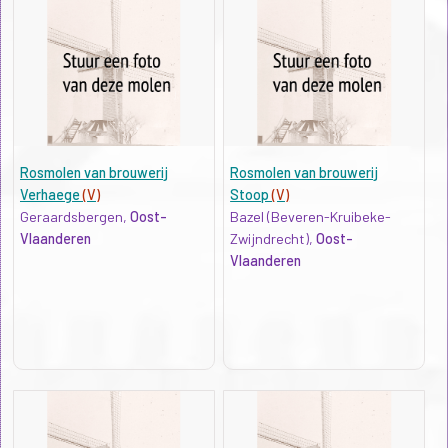
Rosmolen van brouwerij
Rosmolen van brouwerij
Verhaege
(V)
Stoop
(V)
Geraardsbergen,
Oost-
Bazel (Beveren-Kruibeke-
Vlaanderen
Zwijndrecht),
Oost-
Vlaanderen