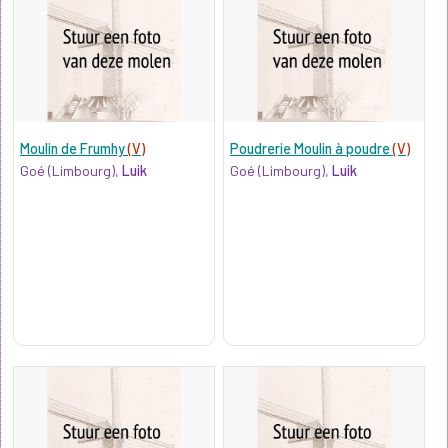
Moulin de Frumhy
(V)
Poudrerie Moulin à poudre
(V)
Goé (Limbourg),
Luik
Goé (Limbourg),
Luik