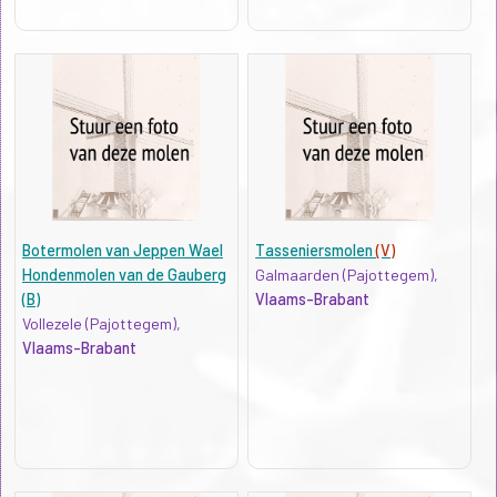
Botermolen van Jeppen Wael
Tasseniersmolen
(V)
Hondenmolen van de Gauberg
Galmaarden (Pajottegem),
(B)
Vlaams-Brabant
Vollezele (Pajottegem),
Vlaams-Brabant