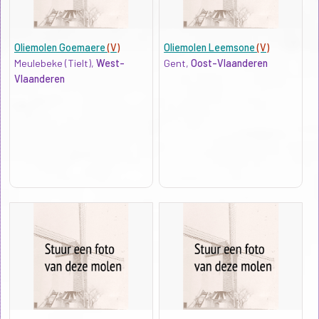
Oliemolen Goemaere
(V)
Oliemolen Leemsone
(V)
Meulebeke (Tielt),
West-
Gent,
Oost-Vlaanderen
Vlaanderen