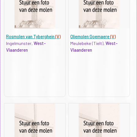
Rosmolen van Tyberghein
(V)
Oliemolen Goemaere
(V)
Ingelmunster,
West-
Meulebeke (Tielt),
West-
Vlaanderen
Vlaanderen