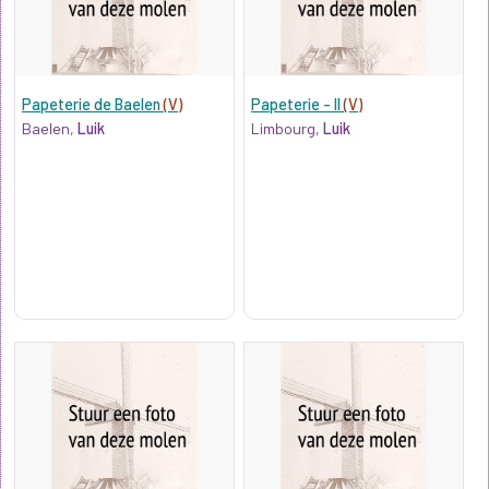
Papeterie de Baelen
(V)
Papeterie - II
(V)
Baelen,
Luik
Limbourg,
Luik