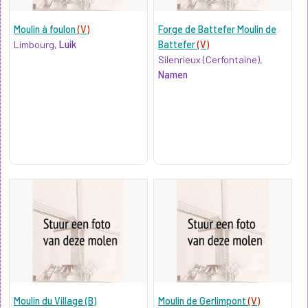
Moulin à foulon
(V)
Forge de Battefer Moulin de
Limbourg,
Luik
Battefer
(V)
Silenrieux (Cerfontaine),
Namen
Moulin du Village (B)
Moulin de Gerlimpont
(V)