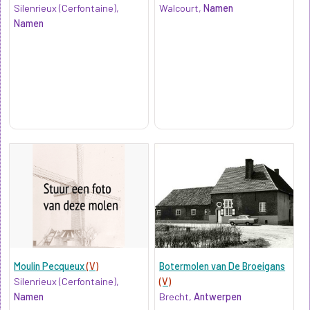
Silenrieux (Cerfontaine),
Walcourt,
Namen
Namen
Moulin Pecqueux
(V)
Botermolen van De Broeigans
Silenrieux (Cerfontaine),
(V)
Namen
Brecht,
Antwerpen