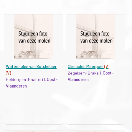
Watermolen van Botchelaer
Oliemolen Meerpoel
(V)
(V)
Zegelsem (Brakel),
Oost-
Heldergem (Haaltert),
Oost-
Vlaanderen
Vlaanderen