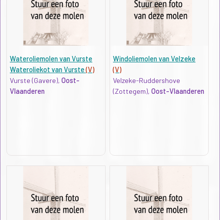
Wateroliemolen van Vurste
Windoliemolen van Velzeke
Wateroliekot van Vurste
(V)
(V)
Vurste (Gavere),
Oost-
Velzeke-Ruddershove
Vlaanderen
(Zottegem),
Oost-Vlaanderen