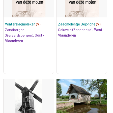
Winterslagmoleken
(V)
Zaagmolentje Dejonghe
(V)
Zandbergen
Geluveld (Zonnebeke),
West-
(Geraardsbergen),
Oost-
Vlaanderen
Vlaanderen