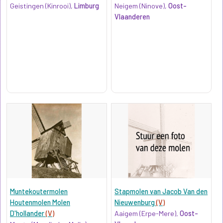
Geistingen (Kinrooi),
Limburg
Neigem (Ninove),
Oost-
Vlaanderen
Muntekoutermolen
Stapmolen van Jacob Van den
Houtenmolen Molen
Nieuwenburg
(V)
D'hollander
(V)
Aaigem (Erpe-Mere),
Oost-