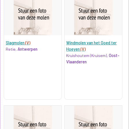
Slagmolen
(V)
Windmolen van het Goed ter
Retie,
Antwerpen
Hoeyen
(V)
Kruishoutem (Kruisem),
Oost-
Vlaanderen