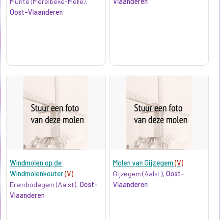
Munte (Merelbeke-Melle),
Vlaanderen
Oost-Vlaanderen
Windmolen op de
Molen van Gijzegem
(V)
Windmolenkouter
(V)
Gijzegem (Aalst),
Oost-
Erembodegem (Aalst),
Oost-
Vlaanderen
Vlaanderen