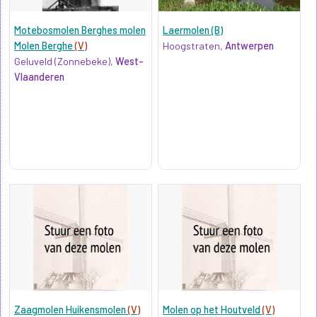
Motebosmolen Berghes molen
Laermolen (B)
Molen Berghe
(V)
Hoogstraten,
Antwerpen
Geluveld (Zonnebeke),
West-
Vlaanderen
Zaagmolen Huikensmolen
(V)
Molen op het Houtveld
(V)