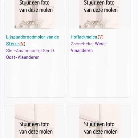
Lijnzaadbroodmolen van de
Hoflackmolen
(V)
Sterre
(V)
Zonnebeke,
West-
Sint-Amandsberg (Gent),
Vlaanderen
Oost-Vlaanderen