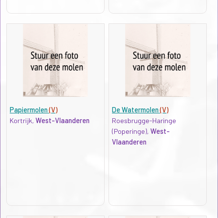
Papiermolen
(V)
De Watermolen
(V)
Kortrijk,
West-Vlaanderen
Roesbrugge-Haringe
(Poperinge),
West-
Vlaanderen