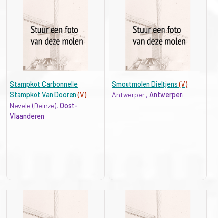
Stampkot Carbonnelle
Smoutmolen Dieltjens
(V)
Stampkot Van Dooren
(V)
Antwerpen,
Antwerpen
Nevele (Deinze),
Oost-
Vlaanderen