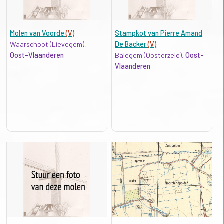
Molen van Voorde
(V)
Stampkot van Pierre Amand
Waarschoot (Lievegem),
De Backer
(V)
Oost-Vlaanderen
Balegem (Oosterzele),
Oost-
Vlaanderen