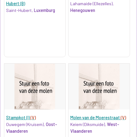
Hubert (B)
Lahamaide (Ellezelles),
Saint-Hubert,
Luxemburg
Henegouwen
Stampkot (I)
(V)
Molen van de Moerestraat
(V)
Ouwegem (Kruisem),
Oost-
Keiem (Diksmuide),
West-
Vlaanderen
Vlaanderen