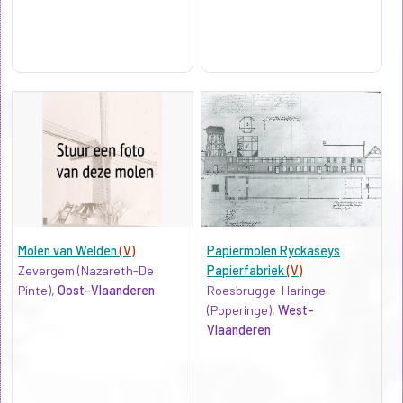
Molen van Welden
(V)
Papiermolen Ryckaseys
Zevergem (Nazareth-De
Papierfabriek
(V)
Pinte),
Oost-Vlaanderen
Roesbrugge-Haringe
(Poperinge),
West-
Vlaanderen