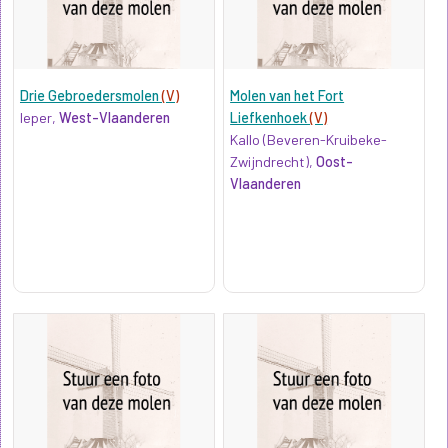
Drie Gebroedersmolen
(V)
Molen van het Fort
Ieper,
West-Vlaanderen
Liefkenhoek
(V)
Kallo (Beveren-Kruibeke-
Zwijndrecht),
Oost-
Vlaanderen