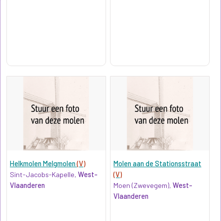
Helkmolen Melgmolen
(V)
Molen aan de Stationsstraat
Sint-Jacobs-Kapelle,
West-
(V)
Vlaanderen
Moen (Zwevegem),
West-
Vlaanderen