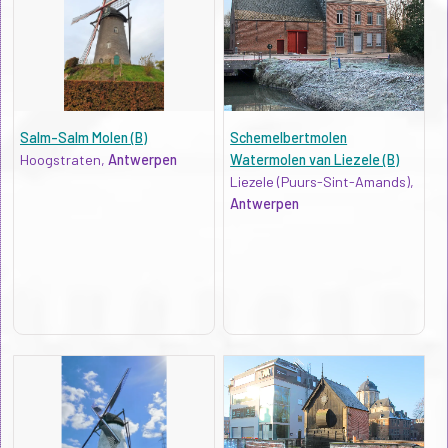
Salm-Salm Molen (B)
Schemelbertmolen
Hoogstraten,
Antwerpen
Watermolen van Liezele (B)
Liezele (Puurs-Sint-Amands),
Antwerpen