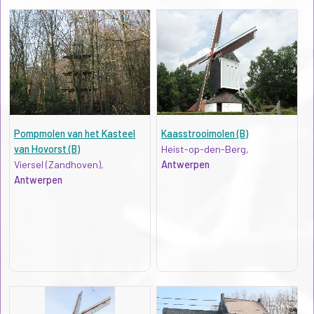
Pompmolen van het Kasteel
Kaasstrooimolen (B)
van Hovorst (B)
Heist-op-den-Berg,
Viersel (Zandhoven),
Antwerpen
Antwerpen