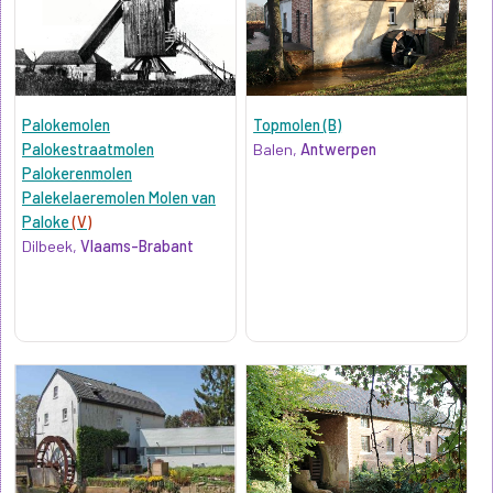
Palokemolen
Topmolen (B)
Palokestraatmolen
Balen,
Antwerpen
Palokerenmolen
Palekelaeremolen Molen van
Paloke
(V)
Dilbeek,
Vlaams-Brabant