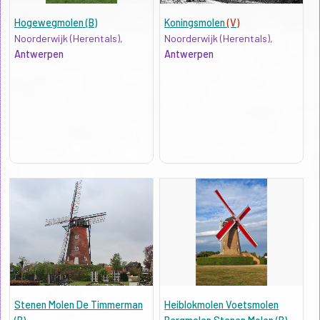
Hogewegmolen (B)
Koningsmolen
(V)
Noorderwijk (Herentals),
Noorderwijk (Herentals),
Antwerpen
Antwerpen
Stenen Molen De Timmerman
Heiblokmolen Voetsmolen