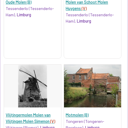
Oude Molen (B)
Molen van Schoot Molen
Tessenderlo (Tessenderlo-
Huygens
(V)
Ham),
Limburg
Tessenderlo (Tessenderlo-
Ham),
Limburg
Vlijtingermolen Molen van
Motmolen (B)
Vlijtingen Molen Simenon
(V)
Tongeren (Tongeren-
Vlijtingen (Riemst),
Limburg
Borgloon),
Limburg