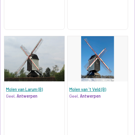
Molen van Larum (B)
Molen van 't Veld (B)
Geel,
Antwerpen
Geel,
Antwerpen