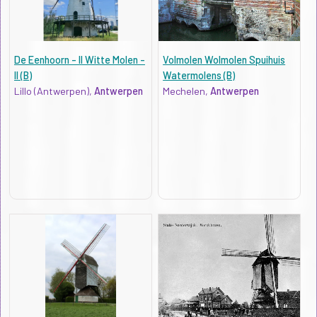
De Eenhoorn - II Witte Molen -
Volmolen Wolmolen Spuihuis
II (B)
Watermolens (B)
Lillo (Antwerpen),
Antwerpen
Mechelen,
Antwerpen