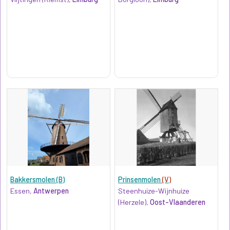
Bakkersmolen (B)
Prinsenmolen
(V)
Essen,
Antwerpen
Steenhuize-Wijnhuize
(Herzele),
Oost-Vlaanderen