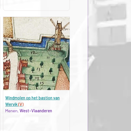
Windmolen op het bastion van
Wervik
(V)
Menen,
West-Vlaanderen