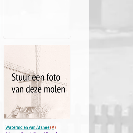
Watermolen van Afsnee
(V)