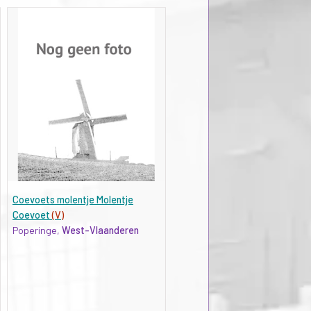
Coevoets molentje Molentje
Coevoet
(V)
Poperinge,
West-Vlaanderen