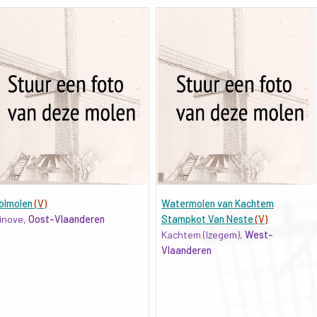
olmolen
(V)
Watermolen van Kachtem
inove,
Oost-Vlaanderen
Stampkot Van Neste
(V)
Kachtem (Izegem),
West-
Vlaanderen