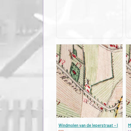
Windmolen van de Ieperstraat - I
M