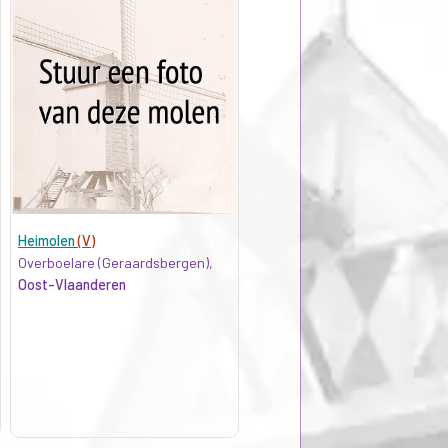
Heimolen
(V)
Overboelare (Geraardsbergen),
Oost-Vlaanderen