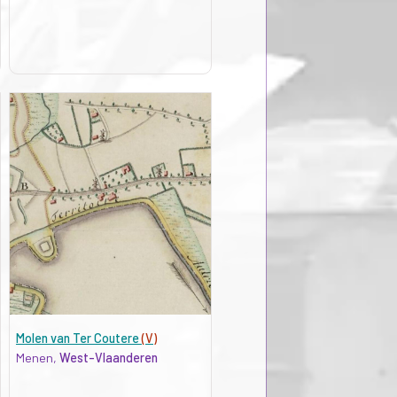
Molen van Ter Coutere
(V)
Menen,
West-Vlaanderen