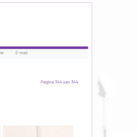
zw
E-mail
Pagina 344 van 344