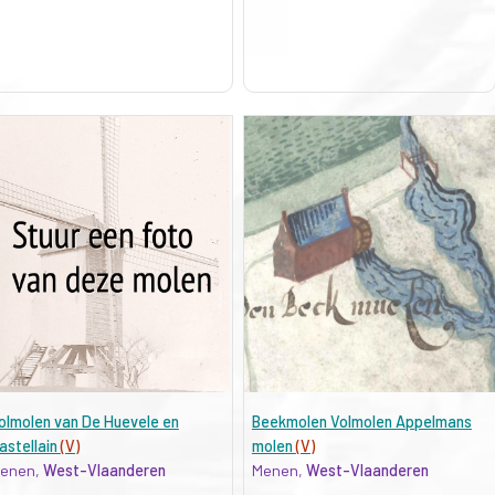
olmolen van De Huevele en
Beekmolen Volmolen Appelmans
astellain
(V)
molen
(V)
enen,
West-Vlaanderen
Menen,
West-Vlaanderen