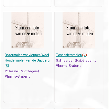
Botermolen van Jeppen Wael
Tasseniersmolen
(V)
Hondenmolen van de Gauberg
Galmaarden (Pajottegem),
(B)
Vlaams-Brabant
Vollezele (Pajottegem),
Vlaams-Brabant