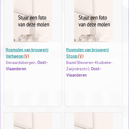
Rosmolen van brouwerij
Rosmolen van brouwerij
Verhaege
(V)
Stoop
(V)
Geraardsbergen,
Oost-
Bazel (Beveren-Kruibeke-
Vlaanderen
Zwijndrecht),
Oost-
Vlaanderen