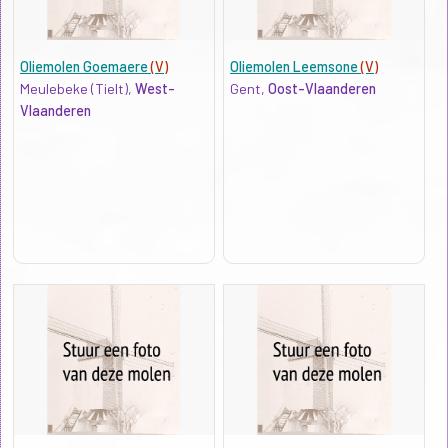
Oliemolen Goemaere
(V)
Oliemolen Leemsone
(V)
Meulebeke (Tielt),
West-
Gent,
Oost-Vlaanderen
Vlaanderen