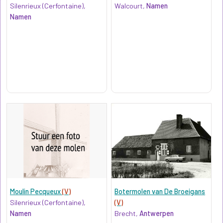
Silenrieux (Cerfontaine),
Walcourt,
Namen
Namen
Moulin Pecqueux
(V)
Botermolen van De Broeigans
Silenrieux (Cerfontaine),
(V)
Namen
Brecht,
Antwerpen