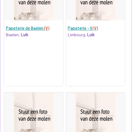
Papeterie de Baelen
(V)
Papeterie - II
(V)
Baelen,
Luik
Limbourg,
Luik