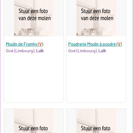
Moulin de Frumhy
(V)
Poudrerie Moulin à poudre
(V)
Goé (Limbourg),
Luik
Goé (Limbourg),
Luik