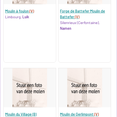
Moulin à foulon
(V)
Forge de Battefer Moulin de
Limbourg,
Luik
Battefer
(V)
Silenrieux (Cerfontaine),
Namen
Moulin du Village (B)
Moulin de Gerlimpont
(V)