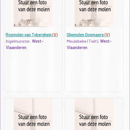
Rosmolen van Tyberghein
(V)
Oliemolen Goemaere
(V)
Ingelmunster,
West-
Meulebeke (Tielt),
West-
Vlaanderen
Vlaanderen