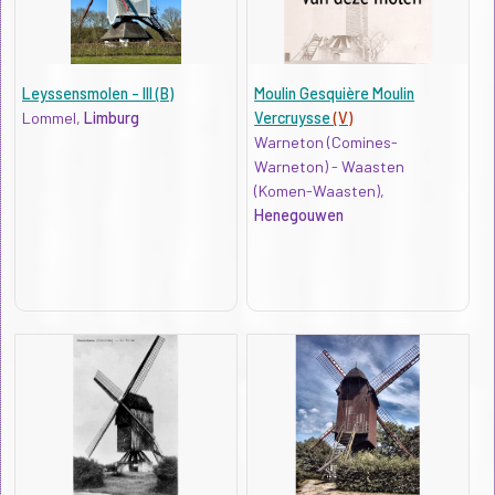
Leyssensmolen - III (B)
Moulin Gesquière Moulin
Lommel,
Limburg
Vercruysse
(V)
Warneton (Comines-
Warneton) - Waasten
(Komen-Waasten),
Henegouwen