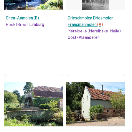
Ghen-Aamolen (B)
Drieschmolen Driesmolen
Beek (Bree),
Limburg
Fransmanmolen
(V)
Merelbeke (Merelbeke-Melle),
Oost-Vlaanderen