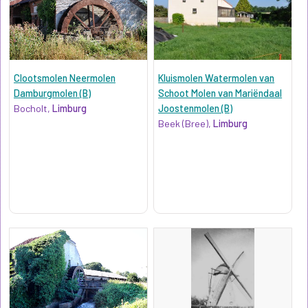
Clootsmolen Neermolen
Kluismolen Watermolen van
Damburgmolen (B)
Schoot Molen van Mariëndaal
Bocholt,
Limburg
Joostenmolen (B)
Beek (Bree),
Limburg