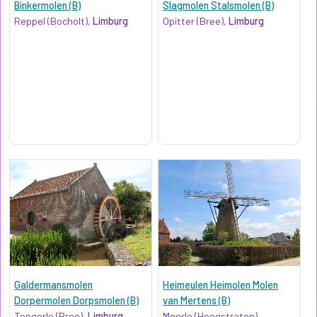
Binkermolen (B)
Slagmolen Stalsmolen (B)
Reppel (Bocholt),
Limburg
Opitter (Bree),
Limburg
Galdermansmolen
Heimeulen Heimolen Molen
Dorpermolen Dorpsmolen (B)
van Mertens (B)
Tongerlo (Bree),
Limburg
Meerle (Hoogstraten),