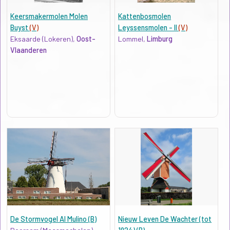
Keersmakermolen Molen
Kattenbosmolen
Buyst
(V)
Leyssensmolen - II
(V)
Eksaarde (Lokeren),
Oost-
Lommel,
Limburg
Vlaanderen
De Stormvogel Al Mulino (B)
Nieuw Leven De Wachter (tot