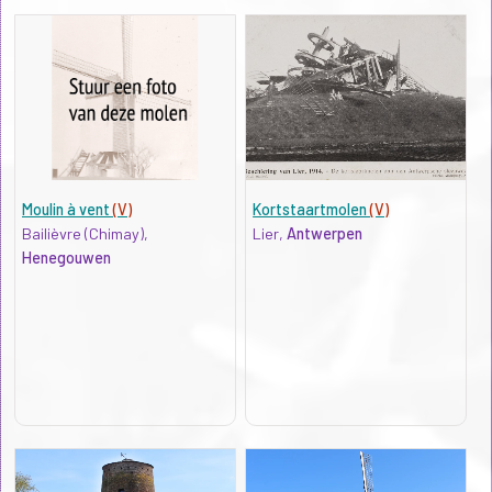
Moulin à vent
(V)
Kortstaartmolen
(V)
Bailièvre (Chimay),
Lier,
Antwerpen
Henegouwen