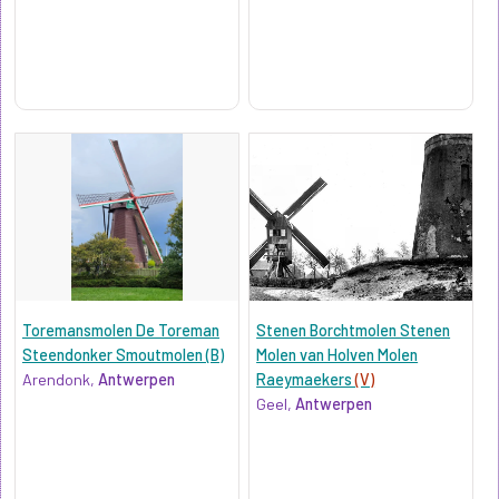
Toremansmolen De Toreman
Stenen Borchtmolen Stenen
Steendonker Smoutmolen (B)
Molen van Holven Molen
Arendonk,
Antwerpen
Raeymaekers
(V)
Geel,
Antwerpen