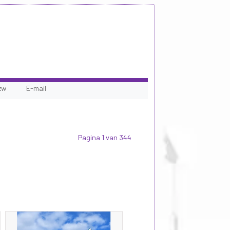
zw
E-mail
Pagina 1 van 344