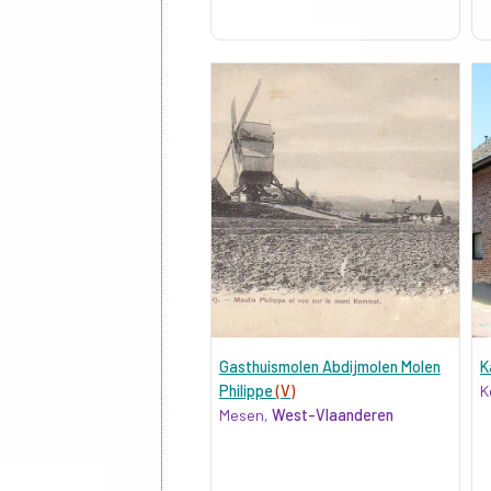
Gasthuismolen Abdijmolen Molen
K
Philippe
(V)
K
Mesen,
West-Vlaanderen