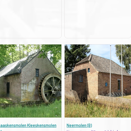
laaskensmolen Kleeskensmolen
Neermolen (B)