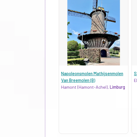
Napoleonsmolen Mathijsenmolen
S
Van Breemolen (B)
E
Hamont (Hamont-Achel),
Limburg