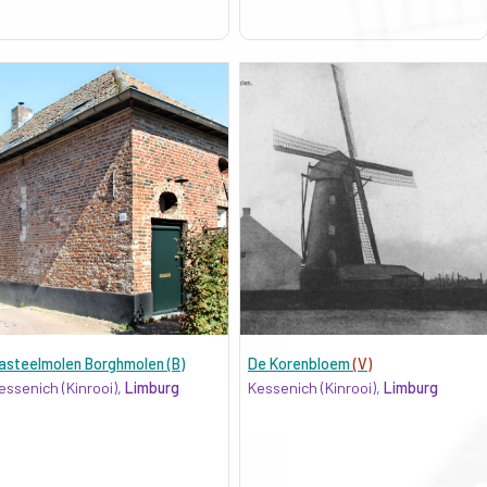
asteelmolen Borghmolen (B)
De Korenbloem
(V)
essenich (Kinrooi),
Limburg
Kessenich (Kinrooi),
Limburg