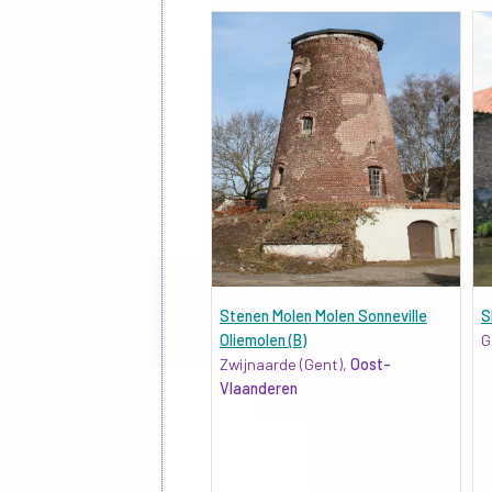
Stenen Molen Molen Sonneville
S
Oliemolen (B)
G
Zwijnaarde (Gent),
Oost-
Vlaanderen