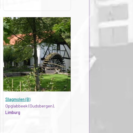
Slagmolen (B)
Opglabbeek (Oudsbergen),
Limburg