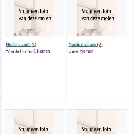
Moulin à vent
(V)
Moulin de Dave
(V)
Wierde (Namur),
Namen
Dave,
Namen