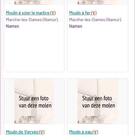
Moulin à scier le marbre
(V)
Moulin à fer
(V)
Marche-les-Dames (Namur),
Marche-les-Dames (Namur),
Namen
Namen
Moulin de Vierves
(V)
Moulin à eau
(V)