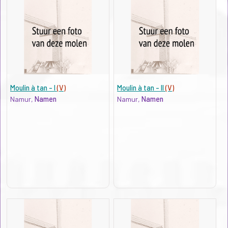
Moulin à tan - I
(V)
Moulin à tan - II
(V)
Namur,
Namen
Namur,
Namen