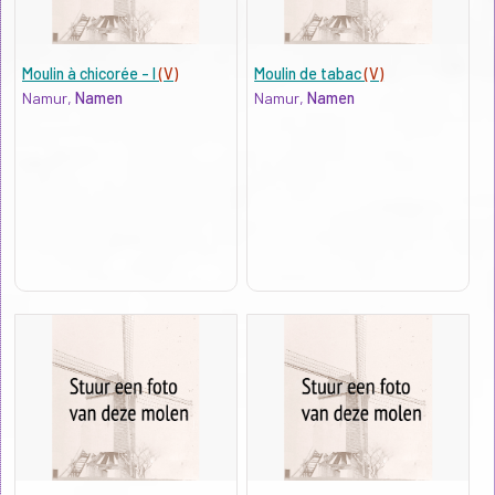
Moulin à chicorée - I
(V)
Moulin de tabac
(V)
Namur,
Namen
Namur,
Namen