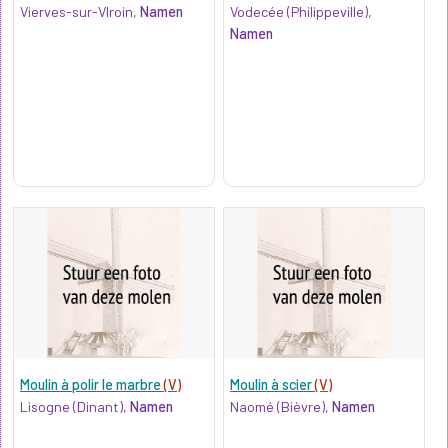
Vierves-sur-VIroin,
Namen
Vodecée (Philippeville),
Namen
Moulin à polir le marbre
(V)
Moulin à scier
(V)
Lisogne (Dinant),
Namen
Naomé (Bièvre),
Namen