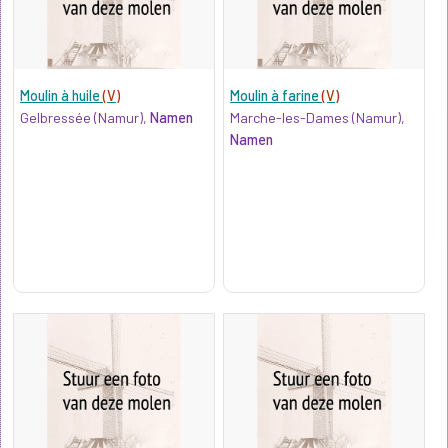
Moulin à huile
(V)
Moulin à farine
(V)
Gelbressée (Namur),
Namen
Marche-les-Dames (Namur),
Namen