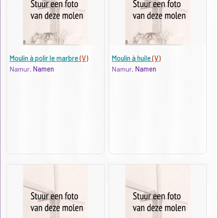
Moulin à polir le marbre
(V)
Moulin à huile
(V)
Namur,
Namen
Namur,
Namen