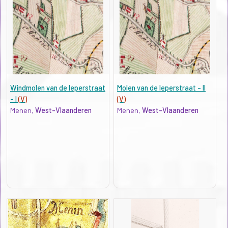
Windmolen van de Ieperstraat
Molen van de Ieperstraat - II
- I
(V)
(V)
Menen,
West-Vlaanderen
Menen,
West-Vlaanderen