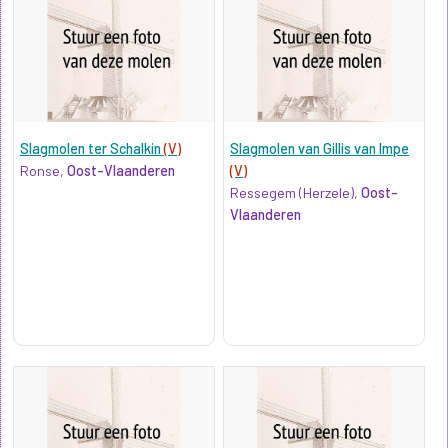
Slagmolen ter Schalkin
(V)
Slagmolen van Gillis van Impe
Ronse,
Oost-Vlaanderen
(V)
Ressegem (Herzele),
Oost-
Vlaanderen