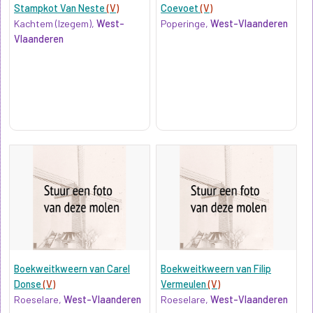
Stampkot Van Neste
(V)
Coevoet
(V)
Kachtem (Izegem),
West-
Poperinge,
West-Vlaanderen
Vlaanderen
Boekweitkweern van Carel
Boekweitkweern van Filip
Donse
(V)
Vermeulen
(V)
Roeselare,
West-Vlaanderen
Roeselare,
West-Vlaanderen