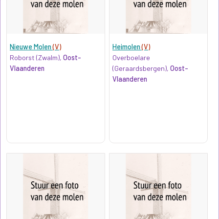
Nieuwe Molen
(V)
Heimolen
(V)
Roborst (Zwalm),
Oost-
Overboelare
Vlaanderen
(Geraardsbergen),
Oost-
Vlaanderen