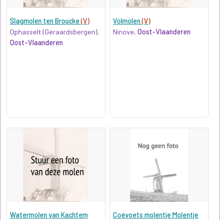
Slagmolen ten Broucke
(V)
Volmolen
(V)
Ophasselt (Geraardsbergen),
Ninove,
Oost-Vlaanderen
Oost-Vlaanderen
Watermolen van Kachtem
Coevoets molentje Molentje