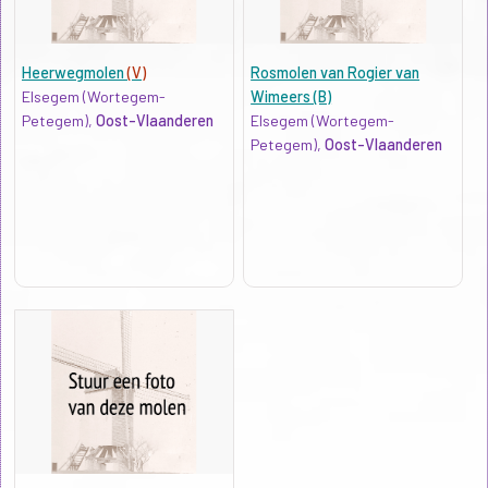
Heerwegmolen
(V)
Rosmolen van Rogier van
Elsegem (Wortegem-
Wimeers (B)
Petegem),
Oost-Vlaanderen
Elsegem (Wortegem-
Petegem),
Oost-Vlaanderen