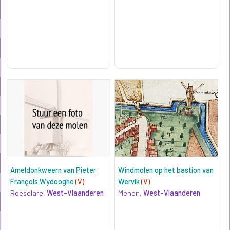
Ameldonkweern van Pieter
Windmolen op het bastion van
François Wydooghe
(V)
Wervik
(V)
Roeselare,
West-Vlaanderen
Menen,
West-Vlaanderen