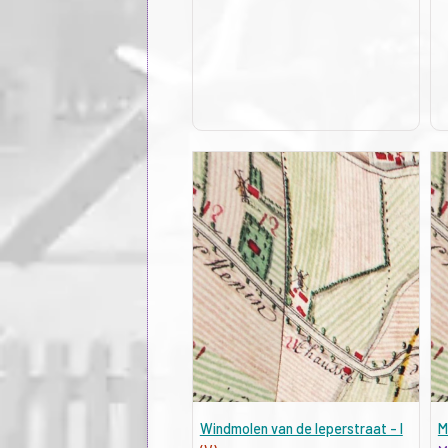
Windmolen van de Ieperstraat - I
M