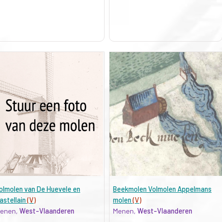
olmolen van De Huevele en
Beekmolen Volmolen Appelmans
astellain
(V)
molen
(V)
enen,
West-Vlaanderen
Menen,
West-Vlaanderen