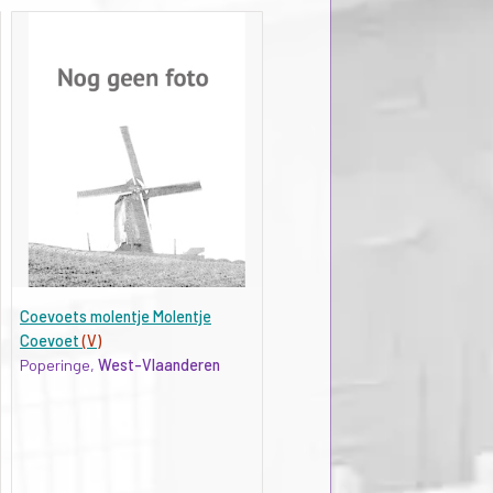
Coevoets molentje Molentje
Coevoet
(V)
Poperinge,
West-Vlaanderen