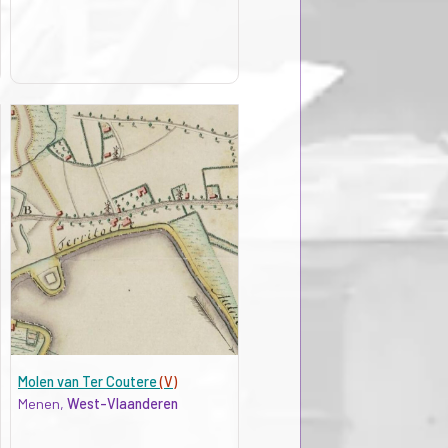
Molen van Ter Coutere
(V)
Menen,
West-Vlaanderen