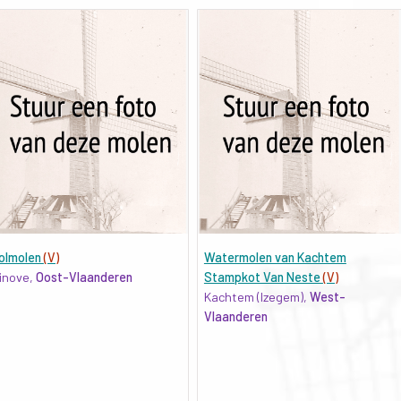
olmolen
(V)
Watermolen van Kachtem
inove,
Oost-Vlaanderen
Stampkot Van Neste
(V)
Kachtem (Izegem),
West-
Vlaanderen