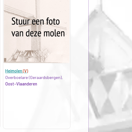
Heimolen
(V)
Overboelare (Geraardsbergen),
Oost-Vlaanderen