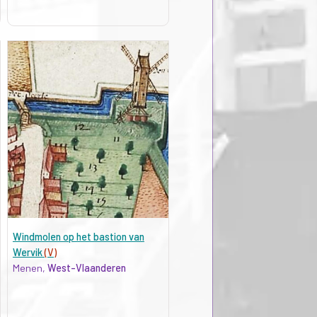
Windmolen op het bastion van
Wervik
(V)
Menen,
West-Vlaanderen