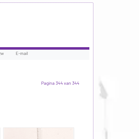
zw
E-mail
Pagina 344 van 344