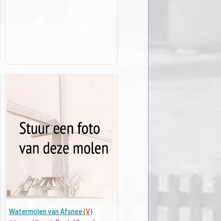
Watermolen van Afsnee
(V)