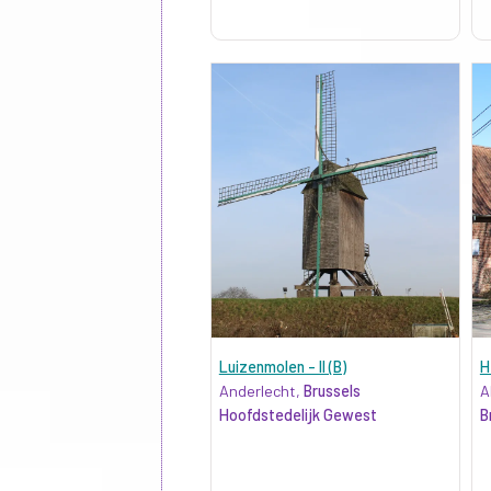
Luizenmolen - II (B)
H
Anderlecht,
Brussels
A
Hoofdstedelijk Gewest
B