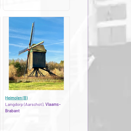
Heimolen (B)
Langdorp (Aarschot),
Vlaams-
Brabant