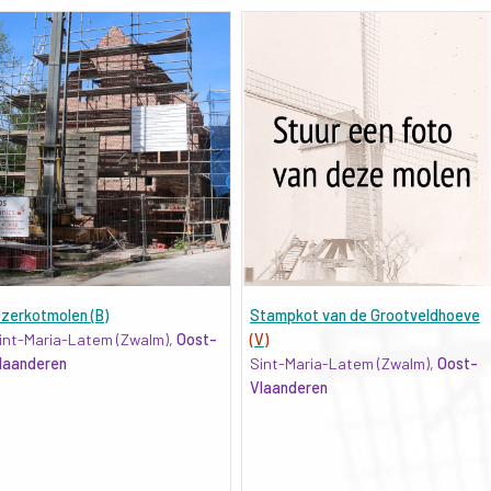
Jzerkotmolen (B)
Stampkot van de Grootveldhoeve
int-Maria-Latem (Zwalm),
Oost-
(V)
laanderen
Sint-Maria-Latem (Zwalm),
Oost-
Vlaanderen