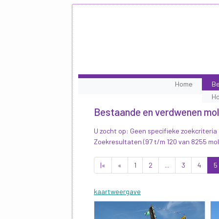
Home
Be
H
Bestaande en verdwenen mo
U zocht op: Geen specifieke zoekcriteria
Zoekresultaten (97 t/m 120 van 8255 mo
|«
«
1
2
...
3
4
5
kaartweergave