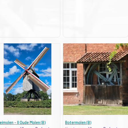
eimolen - II Oude Molen (B)
Botermolen (B)