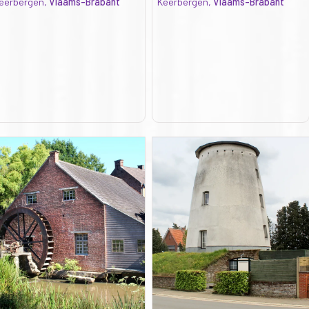
eerbergen,
Vlaams-Brabant
Keerbergen,
Vlaams-Brabant