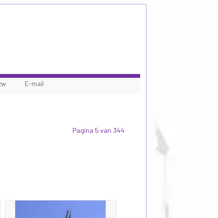
zw
E-mail
Pagina 5 van 344