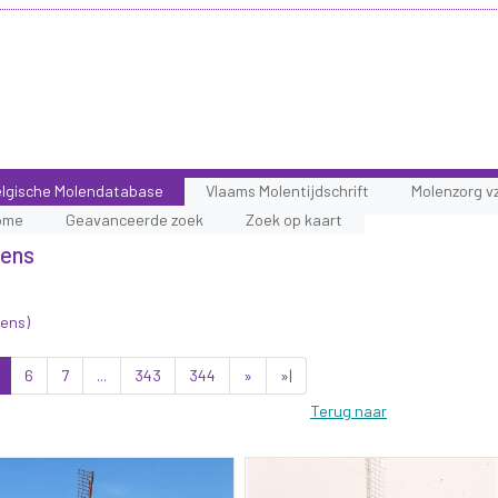
lgische Molendatabase
Vlaams Molentijdschrift
Molenzorg v
ome
Geavanceerde zoek
Zoek op kaart
lens
lens)
6
7
...
343
344
»
»|
Terug naar