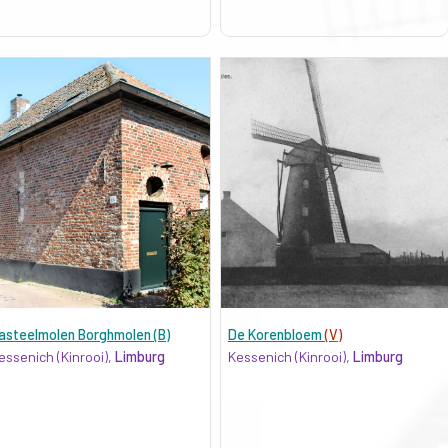
asteelmolen Borghmolen (B)
De Korenbloem
(V)
essenich (Kinrooi),
Limburg
Kessenich (Kinrooi),
Limburg