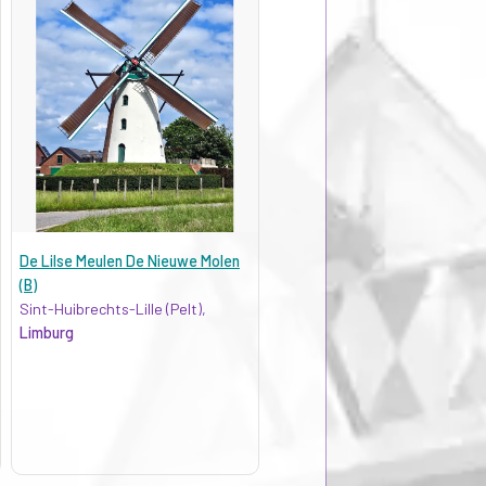
De Lilse Meulen De Nieuwe Molen
(B)
Sint-Huibrechts-Lille (Pelt),
Limburg