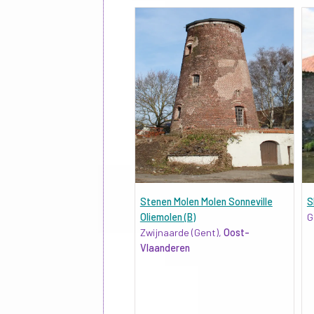
Stenen Molen Molen Sonneville
S
Oliemolen (B)
G
Zwijnaarde (Gent),
Oost-
Vlaanderen