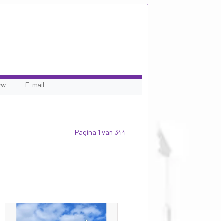
zw
E-mail
Pagina 1 van 344