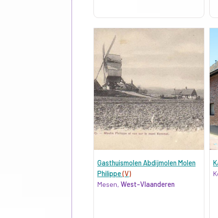
Gasthuismolen Abdijmolen Molen
K
Philippe
(V)
K
Mesen,
West-Vlaanderen