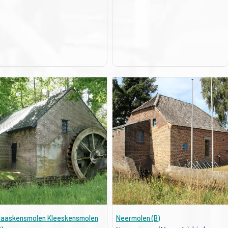
laaskensmolen Kleeskensmolen
Neermolen (B)