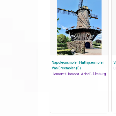
Napoleonsmolen Mathijsenmolen
S
Van Breemolen (B)
E
Hamont (Hamont-Achel),
Limburg