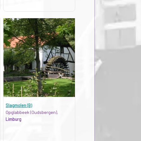
Slagmolen (B)
Opglabbeek (Oudsbergen),
Limburg