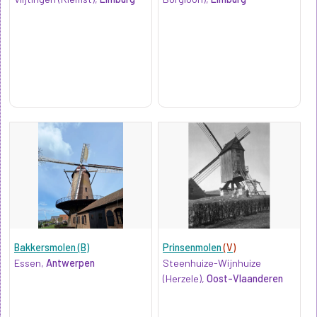
Bakkersmolen (B)
Prinsenmolen
(V)
Essen,
Antwerpen
Steenhuize-Wijnhuize
(Herzele),
Oost-Vlaanderen