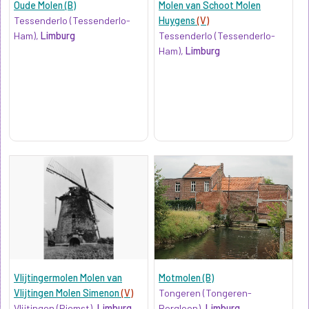
Oude Molen (B)
Molen van Schoot Molen
Tessenderlo (Tessenderlo-
Huygens
(V)
Ham),
Limburg
Tessenderlo (Tessenderlo-
Ham),
Limburg
Vlijtingermolen Molen van
Motmolen (B)
Vlijtingen Molen Simenon
(V)
Tongeren (Tongeren-
Vlijtingen (Riemst),
Limburg
Borgloon),
Limburg