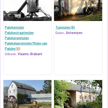
Palokemolen
Topmolen (B)
Palokestraatmolen
Balen,
Antwerpen
Palokerenmolen
Palekelaeremolen Molen van
Paloke
(V)
Dilbeek,
Vlaams-Brabant