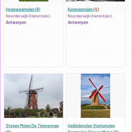
Hogewegmolen (B)
Koningsmolen
(V)
Noorderwijk (Herentals),
Noorderwijk (Herentals),
Antwerpen
Antwerpen
Stenen Molen De Timmerman
Heiblokmolen Voetsmolen