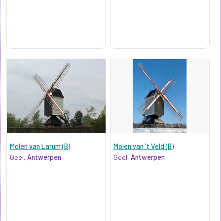
Molen van Larum (B)
Molen van 't Veld (B)
Geel,
Antwerpen
Geel,
Antwerpen