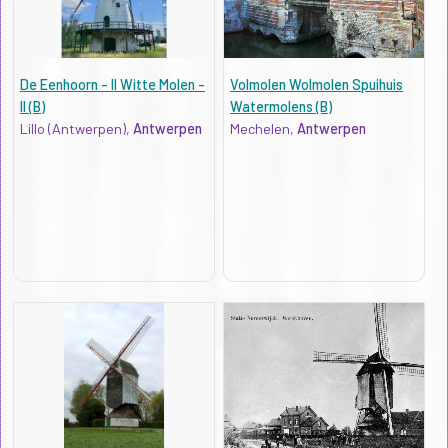
De Eenhoorn - II Witte Molen -
Volmolen Wolmolen Spuihuis
II (B)
Watermolens (B)
Lillo (Antwerpen),
Antwerpen
Mechelen,
Antwerpen