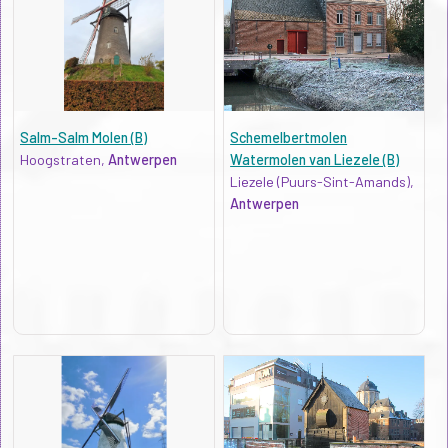
Salm-Salm Molen (B)
Schemelbertmolen
Hoogstraten,
Antwerpen
Watermolen van Liezele (B)
Liezele (Puurs-Sint-Amands),
Antwerpen