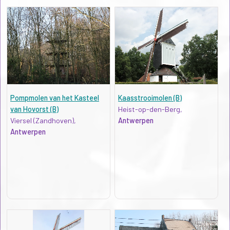
Pompmolen van het Kasteel
Kaasstrooimolen (B)
van Hovorst (B)
Heist-op-den-Berg,
Viersel (Zandhoven),
Antwerpen
Antwerpen