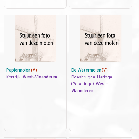
Papiermolen
(V)
De Watermolen
(V)
Kortrijk,
West-Vlaanderen
Roesbrugge-Haringe
(Poperinge),
West-
Vlaanderen