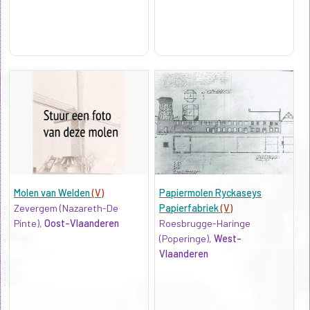
Molen van Welden
(V)
Papiermolen Ryckaseys
Zevergem (Nazareth-De
Papierfabriek
(V)
Pinte),
Oost-Vlaanderen
Roesbrugge-Haringe
(Poperinge),
West-
Vlaanderen