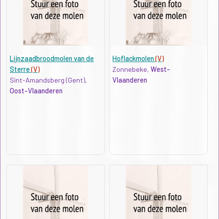
Lijnzaadbroodmolen van de
Hoflackmolen
(V)
Sterre
(V)
Zonnebeke,
West-
Sint-Amandsberg (Gent),
Vlaanderen
Oost-Vlaanderen