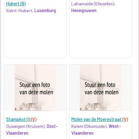
Hubert (B)
Lahamaide (Ellezelles),
Saint-Hubert,
Luxemburg
Henegouwen
Stampkot (I)
(V)
Molen van de Moerestraat
(V)
Ouwegem (Kruisem),
Oost-
Keiem (Diksmuide),
West-
Vlaanderen
Vlaanderen