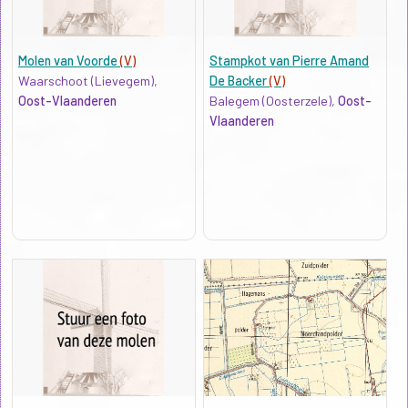
Molen van Voorde
(V)
Stampkot van Pierre Amand
Waarschoot (Lievegem),
De Backer
(V)
Oost-Vlaanderen
Balegem (Oosterzele),
Oost-
Vlaanderen