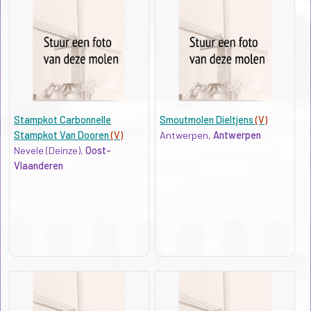
Stampkot Carbonnelle
Smoutmolen Dieltjens
(V)
Stampkot Van Dooren
(V)
Antwerpen,
Antwerpen
Nevele (Deinze),
Oost-
Vlaanderen