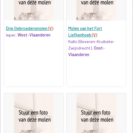
Drie Gebroedersmolen
(V)
Molen van het Fort
Ieper,
West-Vlaanderen
Liefkenhoek
(V)
Kallo (Beveren-Kruibeke-
Zwijndrecht),
Oost-
Vlaanderen