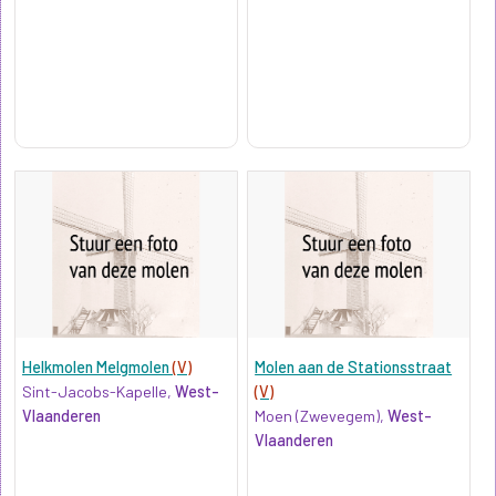
Helkmolen Melgmolen
(V)
Molen aan de Stationsstraat
Sint-Jacobs-Kapelle,
West-
(V)
Vlaanderen
Moen (Zwevegem),
West-
Vlaanderen