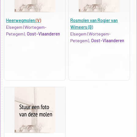
Heerwegmolen
(V)
Rosmolen van Rogier van
Elsegem (Wortegem-
Wimeers (B)
Petegem),
Oost-Vlaanderen
Elsegem (Wortegem-
Petegem),
Oost-Vlaanderen