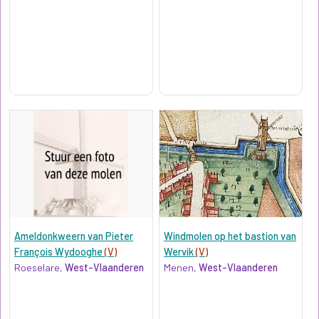
Ameldonkweern van Pieter
Windmolen op het bastion van
François Wydooghe
(V)
Wervik
(V)
Roeselare,
West-Vlaanderen
Menen,
West-Vlaanderen