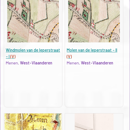
Windmolen van de Ieperstraat
Molen van de Ieperstraat - II
- I
(V)
(V)
Menen,
West-Vlaanderen
Menen,
West-Vlaanderen