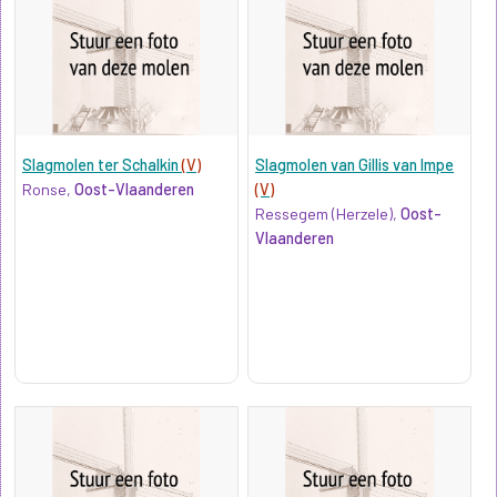
Slagmolen ter Schalkin
(V)
Slagmolen van Gillis van Impe
Ronse,
Oost-Vlaanderen
(V)
Ressegem (Herzele),
Oost-
Vlaanderen