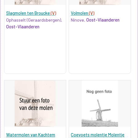
Slagmolen ten Broucke
(V)
Volmolen
(V)
Ophasselt (Geraardsbergen),
Ninove,
Oost-Vlaanderen
Oost-Vlaanderen
Watermolen van Kachtem
Coevoets molentje Molentje