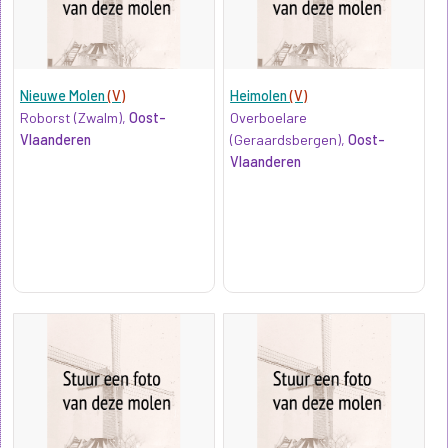
Nieuwe Molen
(V)
Heimolen
(V)
Roborst (Zwalm),
Oost-
Overboelare
Vlaanderen
(Geraardsbergen),
Oost-
Vlaanderen