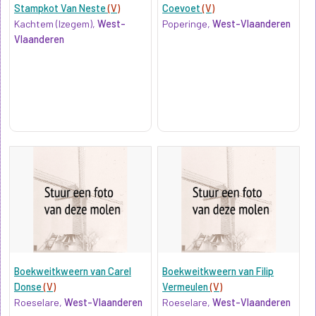
Stampkot Van Neste
(V)
Coevoet
(V)
Kachtem (Izegem),
West-
Poperinge,
West-Vlaanderen
Vlaanderen
Boekweitkweern van Carel
Boekweitkweern van Filip
Donse
(V)
Vermeulen
(V)
Roeselare,
West-Vlaanderen
Roeselare,
West-Vlaanderen