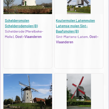
Schelderomolen
Koutermolen Latemmolen
Schelderodemolen (B)
Latemse molen Sint-
Schelderode (Merelbeke-
Baafsmolen (B)
Melle),
Oost-Vlaanderen
Sint-Martens-Latem,
Oost-
Vlaanderen