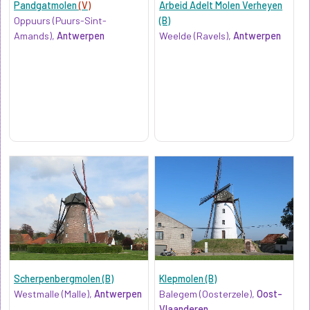
Pandgatmolen
(V)
Arbeid Adelt Molen Verheyen
Oppuurs (Puurs-Sint-
(B)
Amands),
Antwerpen
Weelde (Ravels),
Antwerpen
Scherpenbergmolen (B)
Klepmolen (B)
Westmalle (Malle),
Antwerpen
Balegem (Oosterzele),
Oost-
Vlaanderen