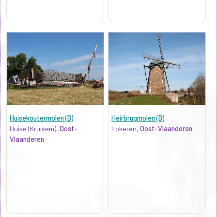
Huisekoutermolen (B)
Heirbrugmolen (B)
Huise (Kruisem),
Oost-
Lokeren,
Oost-Vlaanderen
Vlaanderen