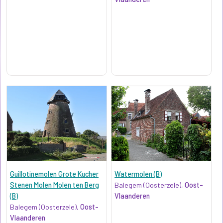
Guillotinemolen Grote Kucher
Watermolen (B)
Stenen Molen Molen ten Berg
Balegem (Oosterzele),
Oost-
(B)
Vlaanderen
Balegem (Oosterzele),
Oost-
Vlaanderen