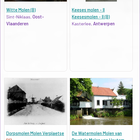
Witte Molen (B)
Keeses molen - II
Sint-Niklaas,
Oost-
Keesesmolen - II (B)
Vlaanderen
Kasterlee,
Antwerpen
Dorpsmolen Molen Verplaetse
De Watermolen Molen van