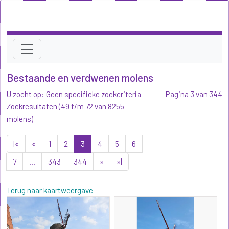
Bestaande en verdwenen molens
U zocht op: Geen specifieke zoekcriteria
Pagina 3 van 344
Zoekresultaten (49 t/m 72 van 8255
molens)
|«
«
1
2
3
4
5
6
7
...
343
344
»
»|
Terug naar kaartweergave