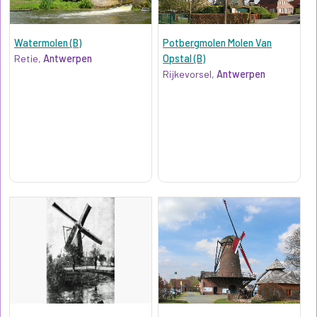
Watermolen (B)
Potbergmolen Molen Van
Retie,
Antwerpen
Opstal (B)
Rijkevorsel,
Antwerpen