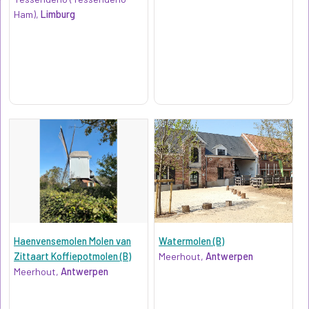
Ham),
Limburg
Haenvensemolen Molen van
Watermolen (B)
Zittaart Koffiepotmolen (B)
Meerhout,
Antwerpen
Meerhout,
Antwerpen