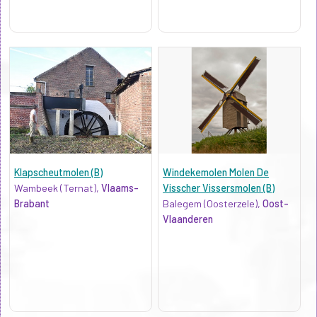
Klapscheutmolen (B)
Windekemolen Molen De
Wambeek (Ternat),
Vlaams-
Visscher Vissersmolen (B)
Brabant
Balegem (Oosterzele),
Oost-
Vlaanderen