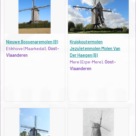
Nieuwe Bossenaremolen (B)
Kruiskoutermolen
Etikhove (Maarkedal),
Oost-
Jezuïetenmolen Molen Van
Vlaanderen
Der Haegen (B)
Mere (Erpe-Mere),
Oost-
Vlaanderen