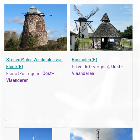
Stenen Molen Windmolen van
Rosmolen (B)
Elene (B)
Ertvelde (Evergem),
Oost-
Elene (Zottegem),
Oost-
Vlaanderen
Vlaanderen