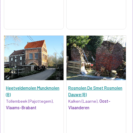
Heetveldemolen Munckmolen
Rosmolen De Smet Rosmolen
(B)
Dauwe (B)
Tollembeek (Pajottegem),
Kalken (Laarne),
Oost-
Vlaams-Brabant
Vlaanderen