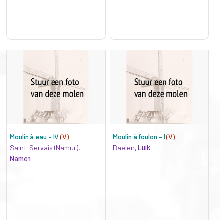
Moulin à eau - IV
(V)
Moulin à foulon - I
(V)
Saint-Servais (Namur),
Baelen,
Luik
Namen