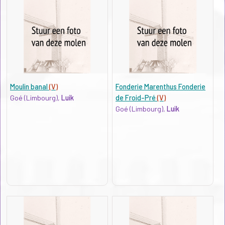
Moulin banal
(V)
Fonderie Marenthus Fonderie
Goé (Limbourg),
Luik
de Froid-Pré
(V)
Goé (Limbourg),
Luik