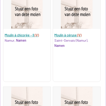
Moulin à chicorée - II
(V)
Moulin à céruse
(V)
Namur,
Namen
Saint-Servais (Namur),
Namen