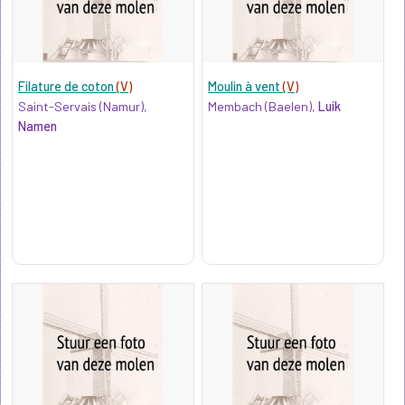
Filature de coton
(V)
Moulin à vent
(V)
Saint-Servais (Namur),
Membach (Baelen),
Luik
Namen