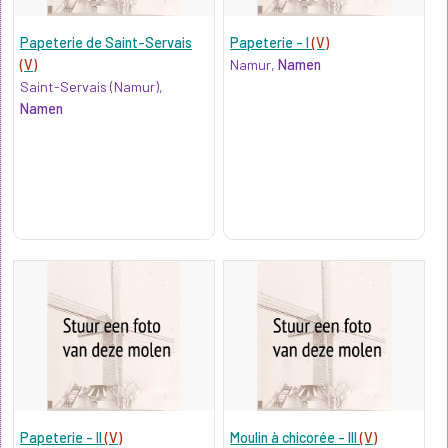
Papeterie de Saint-Servais
Papeterie - I
(V)
(V)
Namur,
Namen
Saint-Servais (Namur),
Namen
Papeterie - II
(V)
Moulin à chicorée - III
(V)