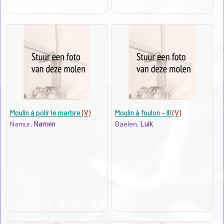
Moulin à polir le marbre
(V)
Moulin à foulon - III
(V)
Namur,
Namen
Baelen,
Luik