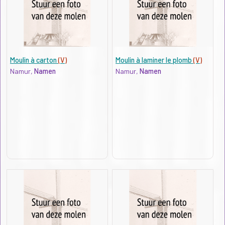
Moulin à carton
(V)
Moulin à laminer le plomb
(V)
Namur,
Namen
Namur,
Namen