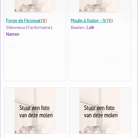
Forge de Féronval
(V)
Moulin à foulon - IV
(V)
Silenrieux (Cerfontaine),
Baelen,
Luik
Namen