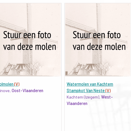
olmolen
(V)
Watermolen van Kachtem
inove,
Oost-Vlaanderen
Stampkot Van Neste
(V)
Kachtem (Izegem),
West-
Vlaanderen