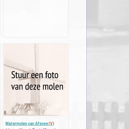
Watermolen van Afsnee
(V)