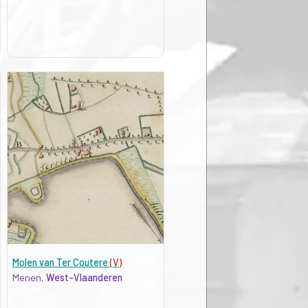
Molen van Ter Coutere
(V)
Menen,
West-Vlaanderen