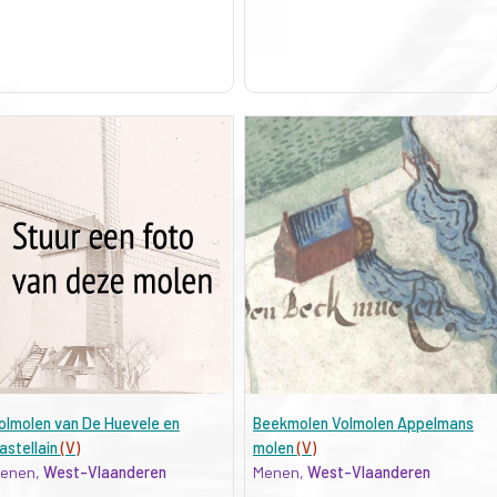
olmolen van De Huevele en
Beekmolen Volmolen Appelmans
astellain
(V)
molen
(V)
enen,
West-Vlaanderen
Menen,
West-Vlaanderen