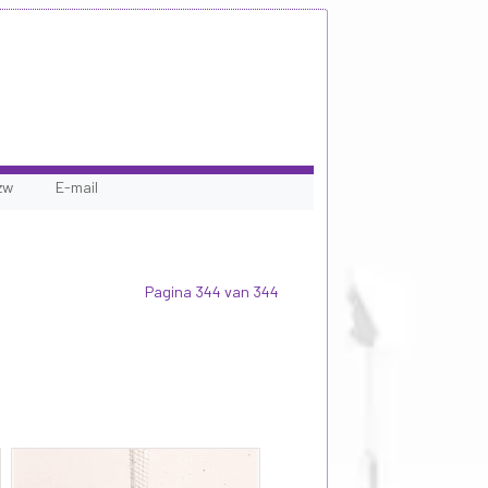
zw
E-mail
Pagina 344 van 344