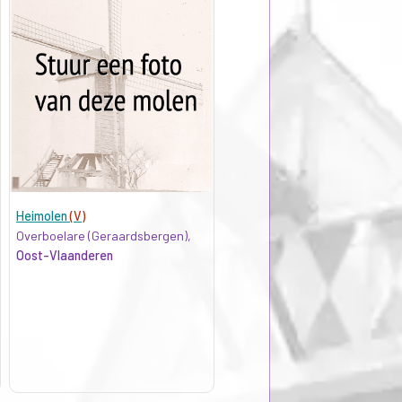
Heimolen
(V)
Overboelare (Geraardsbergen),
Oost-Vlaanderen