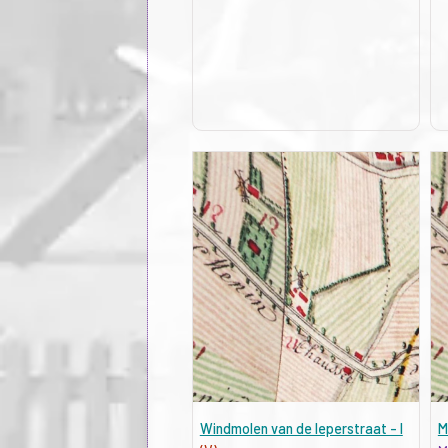
Windmolen van de Ieperstraat - I
M