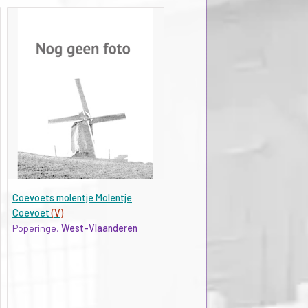
Coevoets molentje Molentje
Coevoet
(V)
Poperinge,
West-Vlaanderen