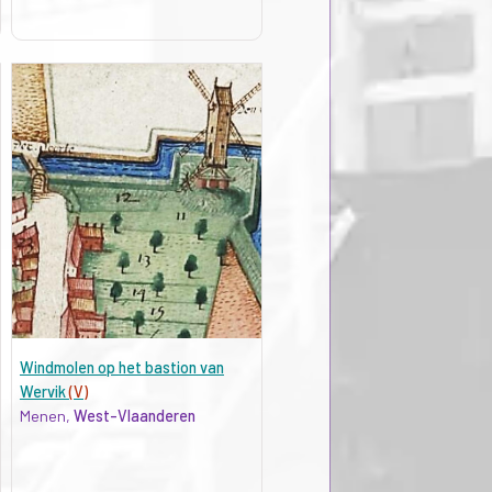
Windmolen op het bastion van
Wervik
(V)
Menen,
West-Vlaanderen