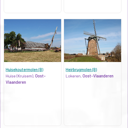
Huisekoutermolen (B)
Heirbrugmolen (B)
Huise (Kruisem),
Oost-
Lokeren,
Oost-Vlaanderen
Vlaanderen