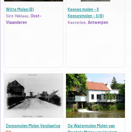
Witte Molen (B)
Keeses molen - II
Sint-Niklaas,
Oost-
Keesesmolen - II (B)
Vlaanderen
Kasterlee,
Antwerpen
Dorpsmolen Molen Verplaetse
De Watermolen Molen van