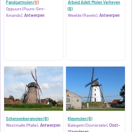
Pandgatmolen
(V)
Arbeid Adelt Molen Verheyen
Oppuurs (Puurs-Sint-
(B)
Amands),
Antwerpen
Weelde (Ravels),
Antwerpen
Scherpenbergmolen (B)
Klepmolen (B)
Westmalle (Malle),
Antwerpen
Balegem (Oosterzele),
Oost-
Vlaanderen