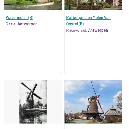
Watermolen (B)
Potbergmolen Molen Van
Retie,
Antwerpen
Opstal (B)
Rijkevorsel,
Antwerpen