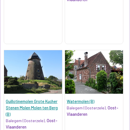
Guillotinemolen Grote Kucher
Watermolen (B)
Stenen Molen Molen ten Berg
Balegem (Oosterzele),
Oost-
(B)
Vlaanderen
Balegem (Oosterzele),
Oost-
Vlaanderen