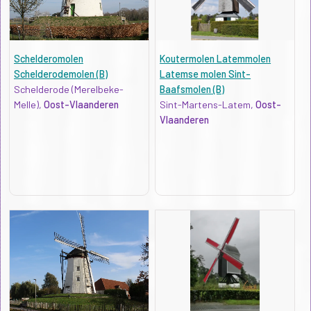
Schelderomolen
Koutermolen Latemmolen
Schelderodemolen (B)
Latemse molen Sint-
Schelderode (Merelbeke-
Baafsmolen (B)
Melle),
Oost-Vlaanderen
Sint-Martens-Latem,
Oost-
Vlaanderen