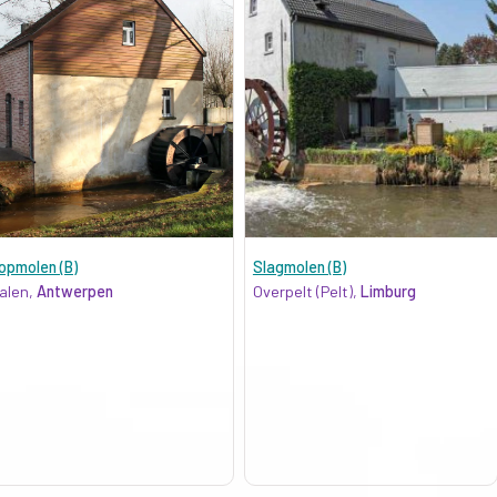
opmolen (B)
Slagmolen (B)
alen,
Antwerpen
Overpelt (Pelt),
Limburg