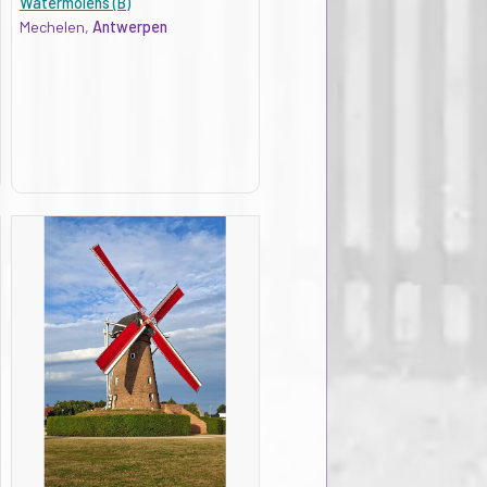
Watermolens (B)
Mechelen,
Antwerpen