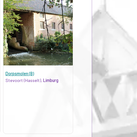
Dorpsmolen (B)
Stevoort (Hasselt),
Limburg