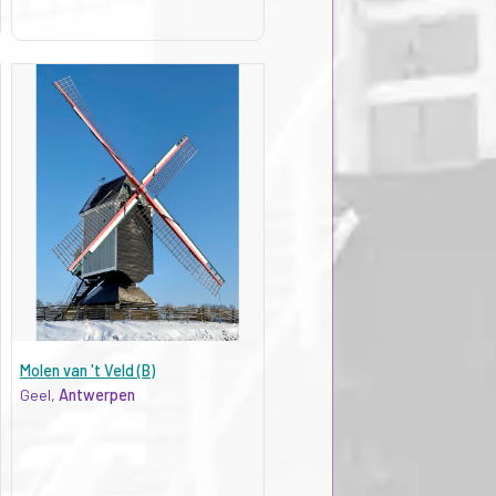
Molen van 't Veld (B)
Geel,
Antwerpen