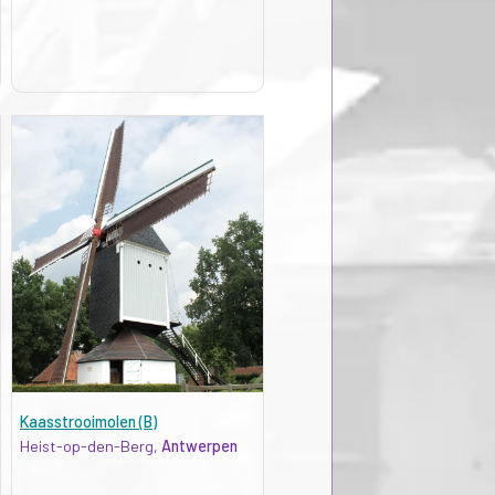
Kaasstrooimolen (B)
Heist-op-den-Berg,
Antwerpen