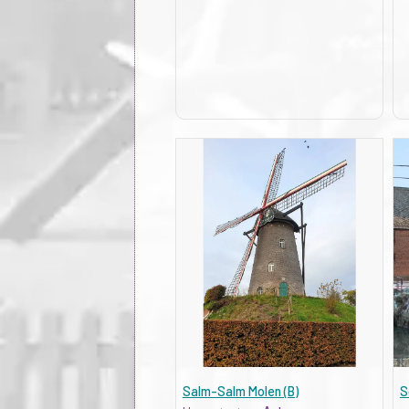
Salm-Salm Molen (B)
S