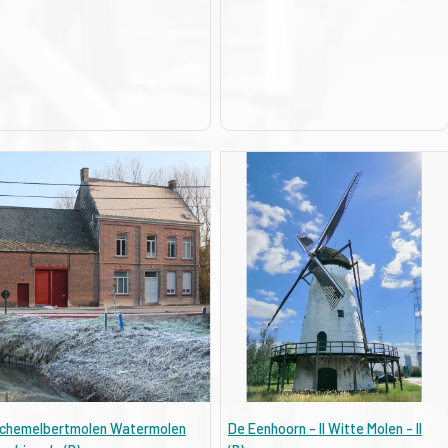
chemelbertmolen Watermolen
De Eenhoorn - II Witte Molen - II