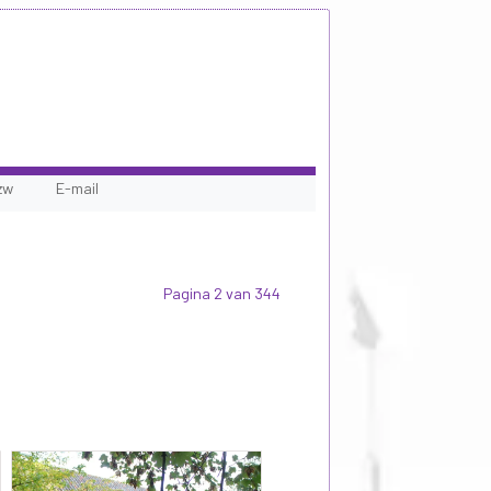
zw
E-mail
Pagina 2 van 344