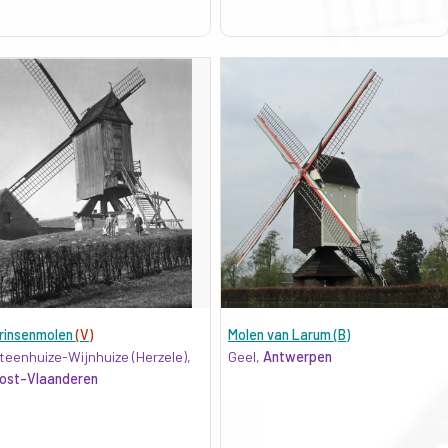
rinsenmolen
(V)
Molen van Larum (B)
teenhuize-Wijnhuize (Herzele),
Geel,
Antwerpen
ost-Vlaanderen