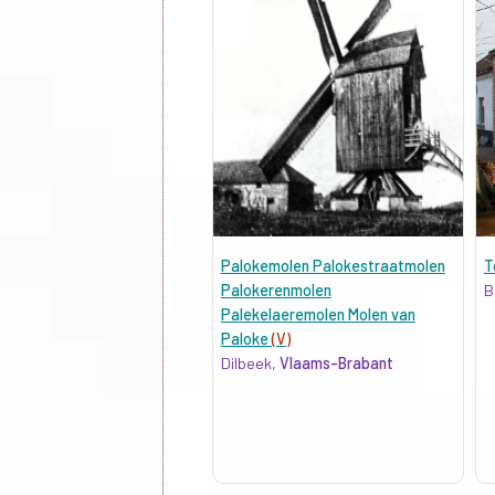
Palokemolen Palokestraatmolen
T
Palokerenmolen
B
Palekelaeremolen Molen van
Paloke
(V)
Dilbeek,
Vlaams-Brabant