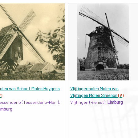
olen van Schoot Molen Huygens
Vlijtingermolen Molen van
V)
Vlijtingen Molen Simenon
(V)
essenderlo (Tessenderlo-Ham),
Vlijtingen (Riemst),
Limburg
imburg