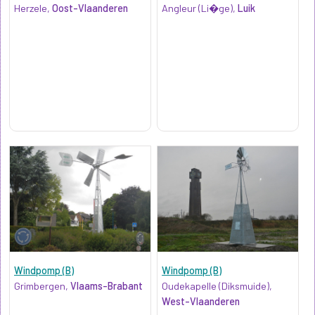
Herzele,
Oost-Vlaanderen
Angleur (Li�ge),
Luik
Windpomp (B)
Windpomp (B)
Grimbergen,
Vlaams-Brabant
Oudekapelle (Diksmuide),
West-Vlaanderen