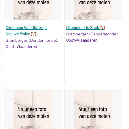
Oliemolen Van Obbergh
Oliemolen De Snek
(V)
Nieuwe Molen
(V)
Grembergen (Dendermonde),
Grembergen (Dendermonde),
Oost-Vlaanderen
Oost-Vlaanderen