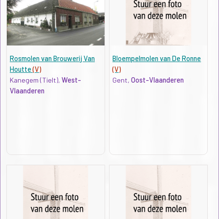
Rosmolen van Brouwerij Van
Bloempelmolen van De Ronne
Houtte
(V)
(V)
Kanegem (Tielt),
West-
Gent,
Oost-Vlaanderen
Vlaanderen