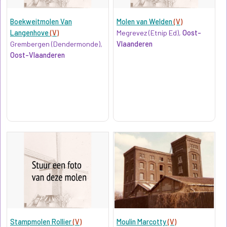
Boekweitmolen Van
Molen van Welden
(V)
Langenhove
(V)
Megrevez (Etnip Ed),
Oost-
Grembergen (Dendermonde),
Vlaanderen
Oost-Vlaanderen
Stampmolen Rollier
(V)
Moulin Marcotty
(V)