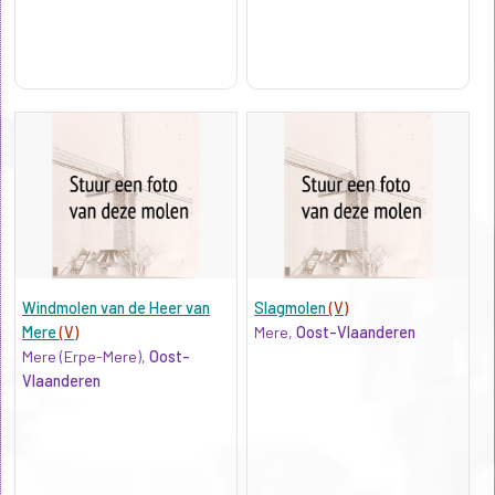
Windmolen van de Heer van
Slagmolen
(V)
Mere
(V)
Mere,
Oost-Vlaanderen
Mere (Erpe-Mere),
Oost-
Vlaanderen