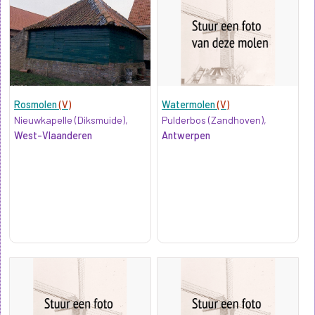
Rosmolen
(V)
Watermolen
(V)
Nieuwkapelle (Diksmuide),
Pulderbos (Zandhoven),
West-Vlaanderen
Antwerpen