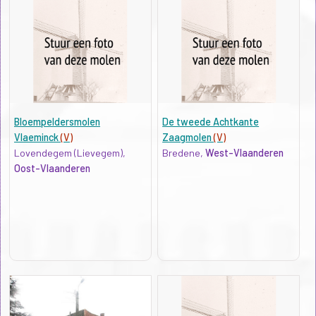
Bloempeldersmolen
De tweede Achtkante
Vlaeminck
(V)
Zaagmolen
(V)
Lovendegem (Lievegem),
Bredene,
West-Vlaanderen
Oost-Vlaanderen