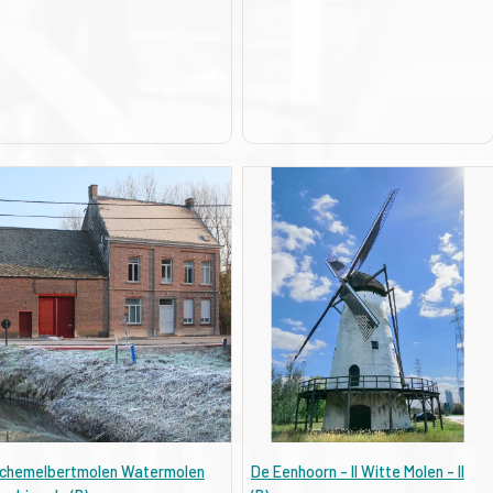
chemelbertmolen Watermolen
De Eenhoorn - II Witte Molen - II