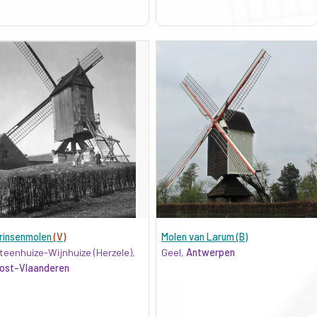
rinsenmolen
(V)
Molen van Larum (B)
teenhuize-Wijnhuize (Herzele),
Geel,
Antwerpen
ost-Vlaanderen