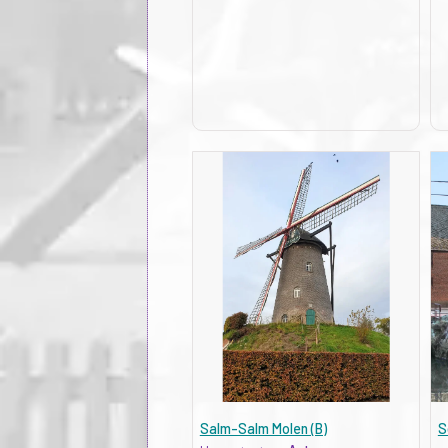
Salm-Salm Molen (B)
S