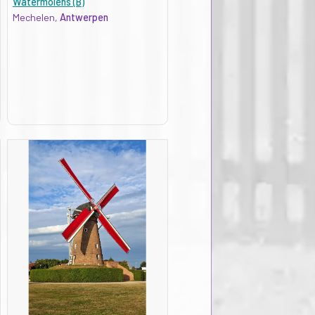
Watermolens (B)
Mechelen,
Antwerpen