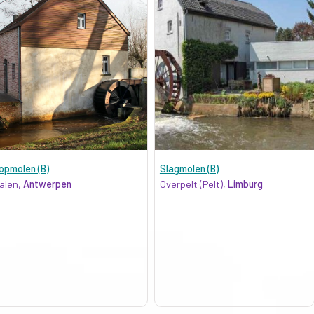
opmolen (B)
Slagmolen (B)
alen,
Antwerpen
Overpelt (Pelt),
Limburg