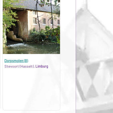
Dorpsmolen (B)
Stevoort (Hasselt),
Limburg