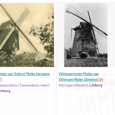
olen van Schoot Molen Huygens
Vlijtingermolen Molen van
V)
Vlijtingen Molen Simenon
(V)
essenderlo (Tessenderlo-Ham),
Vlijtingen (Riemst),
Limburg
imburg