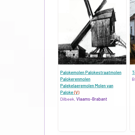
Palokemolen Palokestraatmolen
T
Palokerenmolen
B
Palekelaeremolen Molen van
Paloke
(V)
Dilbeek,
Vlaams-Brabant