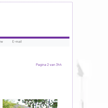
zw
E-mail
Pagina 2 van 344