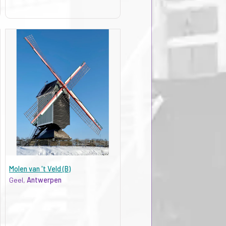
Molen van 't Veld (B)
Geel,
Antwerpen