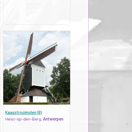
Kaasstrooimolen (B)
Heist-op-den-Berg,
Antwerpen