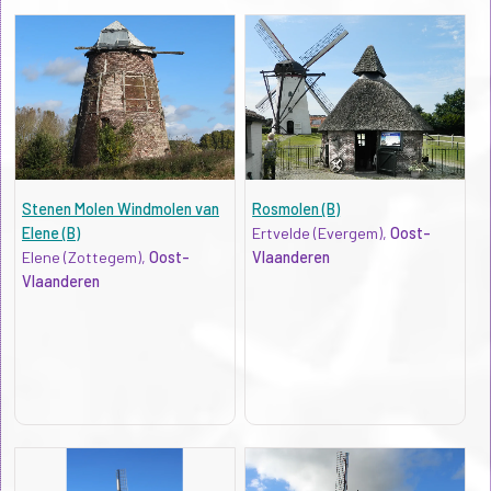
Stenen Molen Windmolen van
Rosmolen (B)
Elene (B)
Ertvelde (Evergem),
Oost-
Elene (Zottegem),
Oost-
Vlaanderen
Vlaanderen