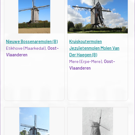
Nieuwe Bossenaremolen (B)
Kruiskoutermolen
Etikhove (Maarkedal),
Oost-
Jezuïetenmolen Molen Van
Vlaanderen
Der Haegen (B)
Mere (Erpe-Mere),
Oost-
Vlaanderen