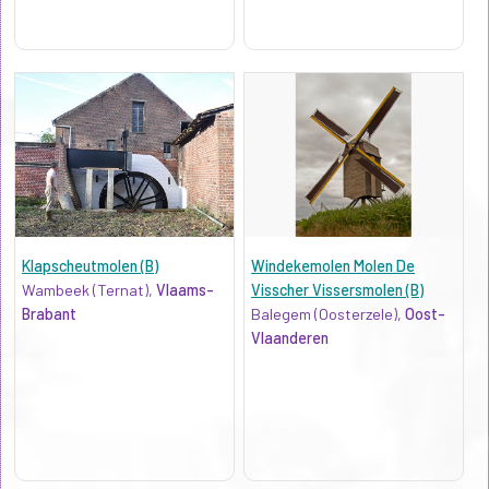
Klapscheutmolen (B)
Windekemolen Molen De
Wambeek (Ternat),
Vlaams-
Visscher Vissersmolen (B)
Brabant
Balegem (Oosterzele),
Oost-
Vlaanderen