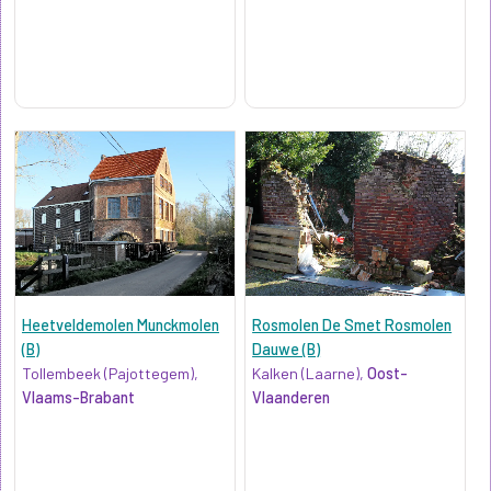
Heetveldemolen Munckmolen
Rosmolen De Smet Rosmolen
(B)
Dauwe (B)
Tollembeek (Pajottegem),
Kalken (Laarne),
Oost-
Vlaams-Brabant
Vlaanderen