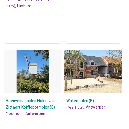
Ham),
Limburg
Haenvensemolen Molen van
Watermolen (B)
Zittaart Koffiepotmolen (B)
Meerhout,
Antwerpen
Meerhout,
Antwerpen