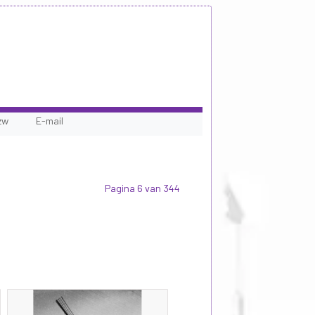
zw
E-mail
Pagina 6 van 344