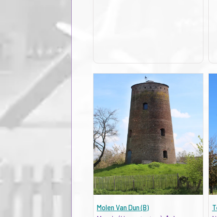
Molen Van Dun (B)
T