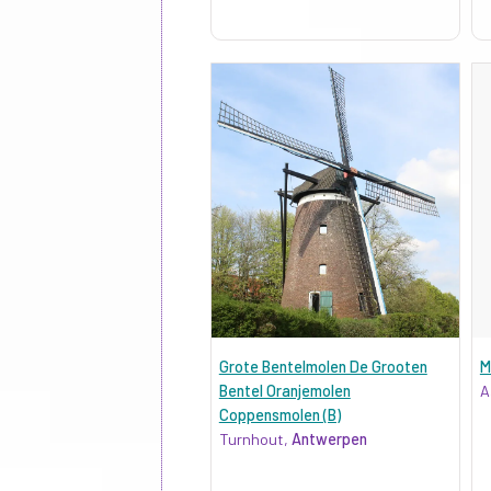
Grote Bentelmolen De Grooten
M
Bentel Oranjemolen
A
Coppensmolen (B)
Turnhout,
Antwerpen