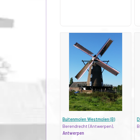
Buitenmolen Westmolen (B)
D
Berendrecht (Antwerpen),
B
Antwerpen