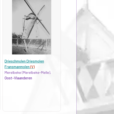
Drieschmolen Driesmolen
Fransmanmolen
(V)
Merelbeke (Merelbeke-Melle),
Oost-Vlaanderen