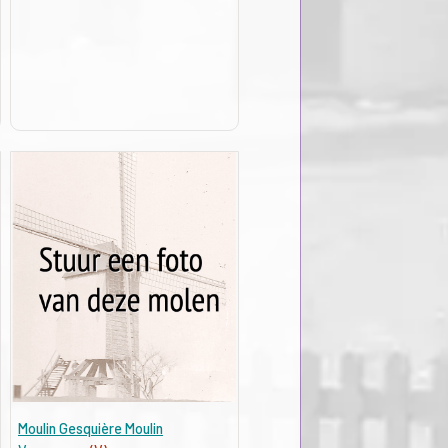
Moulin Gesquière Moulin