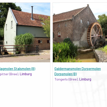
lagmolen Stalsmolen (B)
Galdermansmolen Dorpermolen
pitter (Bree),
Limburg
Dorpsmolen (B)
Tongerlo (Bree),
Limburg