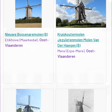
Nieuwe Bossenaremolen (B)
Kruiskoutermolen
Etikhove (Maarkedal),
Oost-
Jezuïetenmolen Molen Van
Vlaanderen
Der Haegen (B)
Mere (Erpe-Mere),
Oost-
Vlaanderen