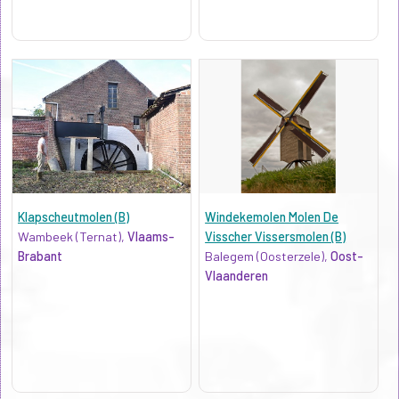
Klapscheutmolen (B)
Windekemolen Molen De
Wambeek (Ternat),
Vlaams-
Visscher Vissersmolen (B)
Brabant
Balegem (Oosterzele),
Oost-
Vlaanderen