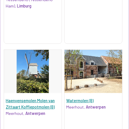
Ham),
Limburg
Haenvensemolen Molen van
Watermolen (B)
Zittaart Koffiepotmolen (B)
Meerhout,
Antwerpen
Meerhout,
Antwerpen