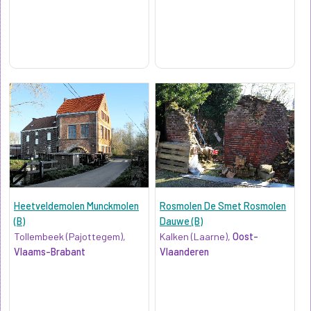
Heetveldemolen Munckmolen
Rosmolen De Smet Rosmolen
(B)
Dauwe (B)
Tollembeek (Pajottegem),
Kalken (Laarne),
Oost-
Vlaams-Brabant
Vlaanderen