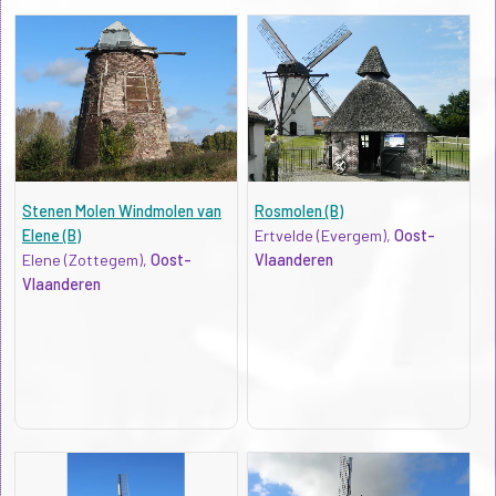
Stenen Molen Windmolen van
Rosmolen (B)
Elene (B)
Ertvelde (Evergem),
Oost-
Elene (Zottegem),
Oost-
Vlaanderen
Vlaanderen