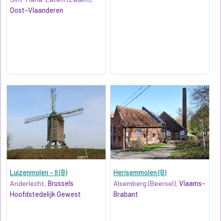
Oost-Vlaanderen
Luizenmolen - II (B)
Herisemmolen (B)
Anderlecht,
Brussels
Alsemberg (Beersel),
Vlaams-
Hoofdstedelijk Gewest
Brabant