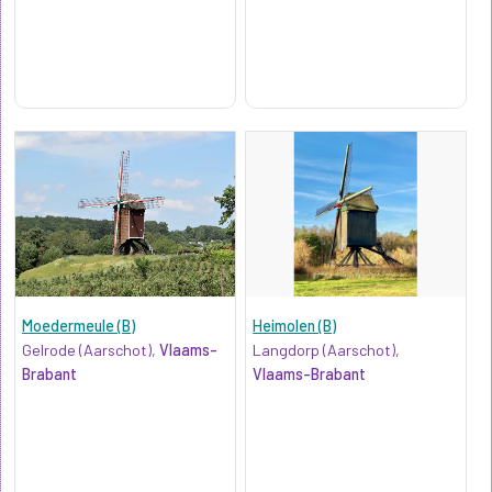
Moedermeule (B)
Heimolen (B)
Gelrode (Aarschot),
Vlaams-
Langdorp (Aarschot),
Brabant
Vlaams-Brabant