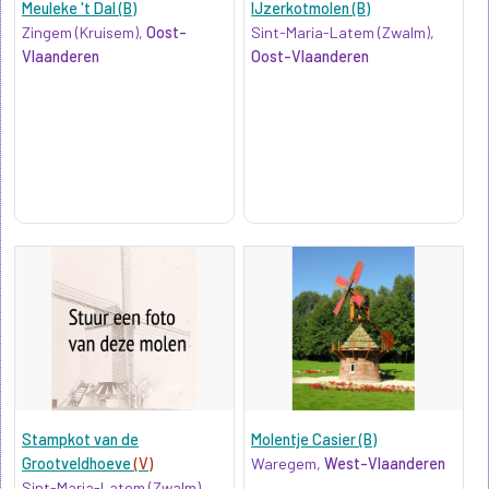
Meuleke 't Dal (B)
IJzerkotmolen (B)
Zingem (Kruisem),
Oost-
Sint-Maria-Latem (Zwalm),
Vlaanderen
Oost-Vlaanderen
Stampkot van de
Molentje Casier (B)
Grootveldhoeve
(V)
Waregem,
West-Vlaanderen
Sint-Maria-Latem (Zwalm),