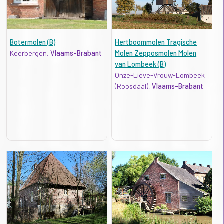
Botermolen (B)
Hertboommolen Tragische
Keerbergen,
Vlaams-Brabant
Molen Zepposmolen Molen
van Lombeek (B)
Onze-Lieve-Vrouw-Lombeek
(Roosdaal),
Vlaams-Brabant