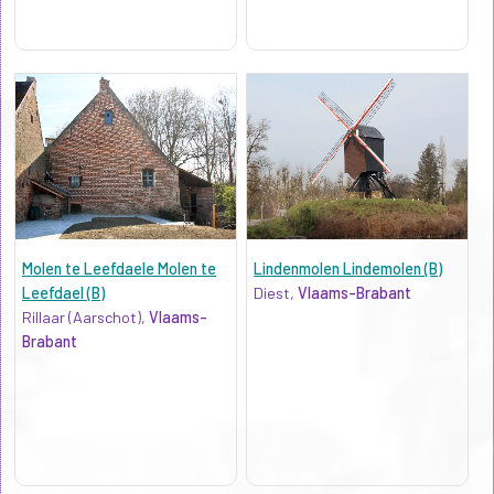
Molen te Leefdaele Molen te
Lindenmolen Lindemolen (B)
Leefdael (B)
Diest,
Vlaams-Brabant
Rillaar (Aarschot),
Vlaams-
Brabant