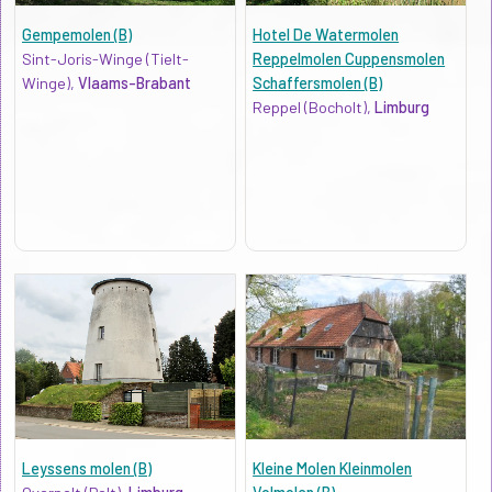
Gempemolen (B)
Hotel De Watermolen
Sint-Joris-Winge (Tielt-
Reppelmolen Cuppensmolen
Winge),
Vlaams-Brabant
Schaffersmolen (B)
Reppel (Bocholt),
Limburg
Leyssens molen (B)
Kleine Molen Kleinmolen