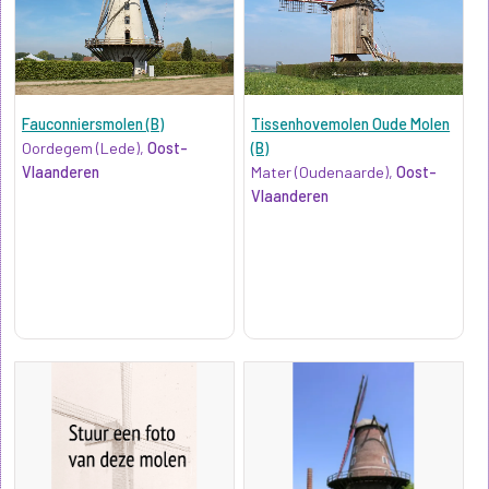
Fauconniersmolen (B)
Tissenhovemolen Oude Molen
Oordegem (Lede),
Oost-
(B)
Vlaanderen
Mater (Oudenaarde),
Oost-
Vlaanderen