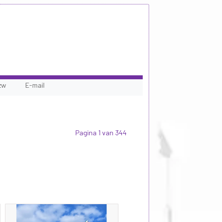
zw
E-mail
Pagina 1 van 344