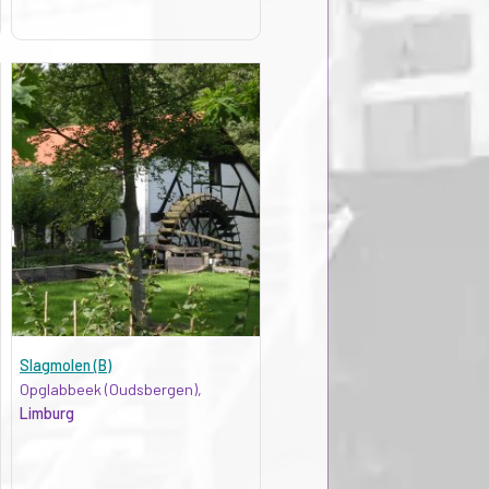
Slagmolen (B)
Opglabbeek (Oudsbergen),
Limburg