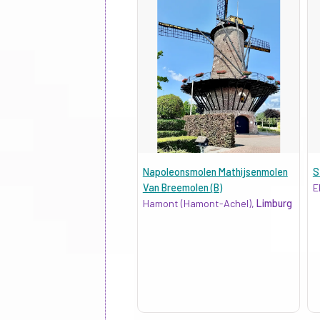
Napoleonsmolen Mathijsenmolen
S
Van Breemolen (B)
E
Hamont (Hamont-Achel),
Limburg