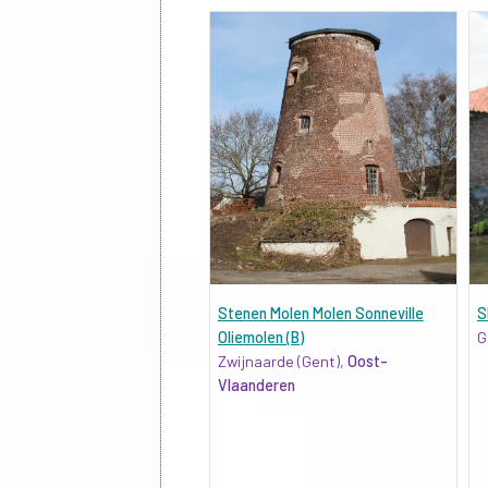
Stenen Molen Molen Sonneville
S
Oliemolen (B)
G
Zwijnaarde (Gent),
Oost-
Vlaanderen