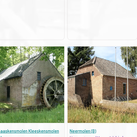
laaskensmolen Kleeskensmolen
Neermolen (B)