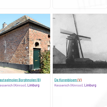
asteelmolen Borghmolen (B)
De Korenbloem
(V)
essenich (Kinrooi),
Limburg
Kessenich (Kinrooi),
Limburg