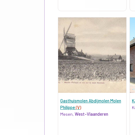
Gasthuismolen Abdijmolen Molen
K
Philippe
(V)
K
Mesen,
West-Vlaanderen