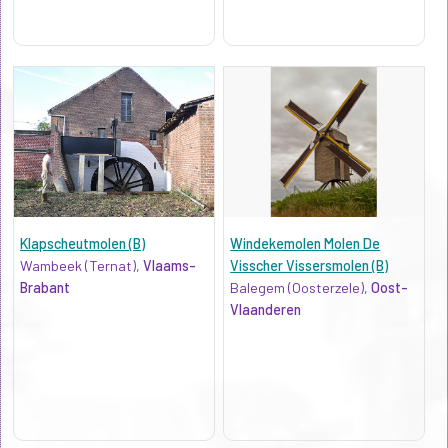
Klapscheutmolen (B)
Windekemolen Molen De
Wambeek (Ternat),
Vlaams-
Visscher Vissersmolen (B)
Brabant
Balegem (Oosterzele),
Oost-
Vlaanderen