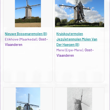
Nieuwe Bossenaremolen (B)
Kruiskoutermolen
Etikhove (Maarkedal),
Oost-
Jezuïetenmolen Molen Van
Vlaanderen
Der Haegen (B)
Mere (Erpe-Mere),
Oost-
Vlaanderen