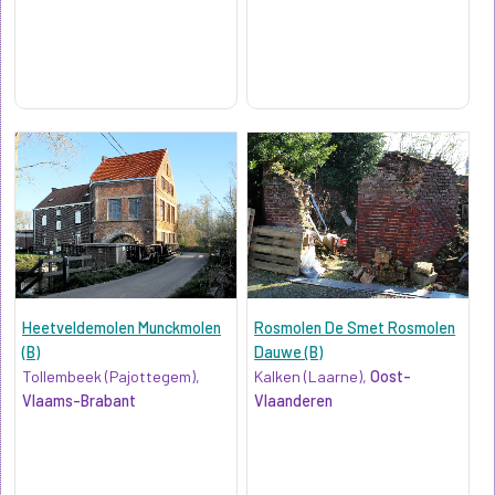
Heetveldemolen Munckmolen
Rosmolen De Smet Rosmolen
(B)
Dauwe (B)
Tollembeek (Pajottegem),
Kalken (Laarne),
Oost-
Vlaams-Brabant
Vlaanderen