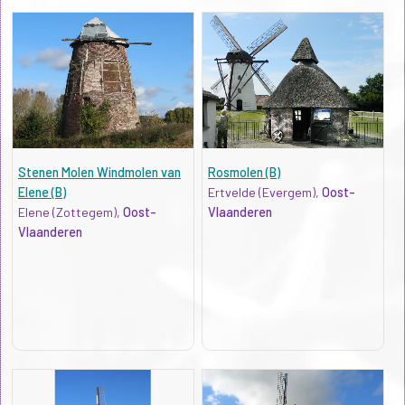
Stenen Molen Windmolen van
Rosmolen (B)
Elene (B)
Ertvelde (Evergem),
Oost-
Elene (Zottegem),
Oost-
Vlaanderen
Vlaanderen