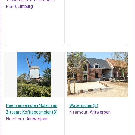
Ham),
Limburg
Haenvensemolen Molen van
Watermolen (B)
Zittaart Koffiepotmolen (B)
Meerhout,
Antwerpen
Meerhout,
Antwerpen